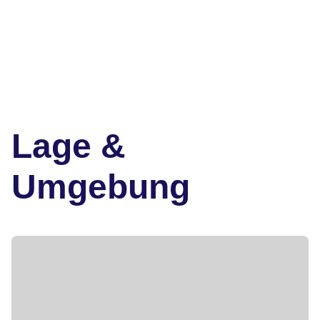
Lage &
Umgebung