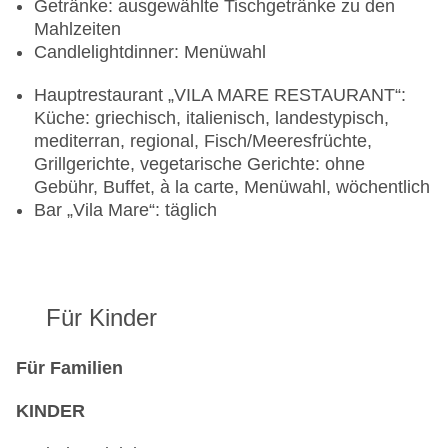
Getränke: ausgewählte Tischgetränke zu den
Mahlzeiten
Candlelightdinner: Menüwahl
Hauptrestaurant „VILA MARE RESTAURANT“:
Küche: griechisch, italienisch, landestypisch,
mediterran, regional, Fisch/Meeresfrüchte,
Grillgerichte, vegetarische Gerichte: ohne
Gebühr, Buffet, à la carte, Menüwahl, wöchentlich
Bar „Vila Mare“: täglich
Für Kinder
Für Familien
KINDER