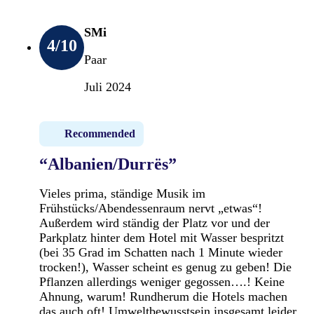
SMi
4
/10
Paar
Juli 2024
Recommended
“Albanien/Durrës”
Vieles prima, ständige Musik im
Frühstücks/Abendessenraum nervt „etwas“!
Außerdem wird ständig der Platz vor und der
Parkplatz hinter dem Hotel mit Wasser bespritzt
(bei 35 Grad im Schatten nach 1 Minute wieder
trocken!), Wasser scheint es genug zu geben! Die
Pflanzen allerdings weniger gegossen….! Keine
Ahnung, warum! Rundherum die Hotels machen
das auch oft! Umweltbewusstsein insgesamt leider