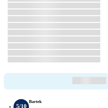
Bartek
5
/10