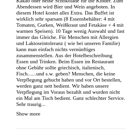
Kakao oder heiße Schokolade für die Kinder. Zum
Abendessen wird Bier und Wein angeboten. In
diesem Hotel kostet alles Extra. Das Buffet ist
wirklich sehr sparsam (8 Essensbehälter: 4 mit
Tomaten, Gurken, Weißkraut und Fetakäse + 4 mit
warmen Speisen). 10 Tage wenig Auswahl und fast
immer das Gleiche. Für Menschen mit Allergien
und Laktoseintoleranz ( wie bei unseren Familie)
kann man einfach nichts vernünftiges
zusammenstellen. Aus der Hotelbeschreibung
Essen und Trinken. Beim Essen im Restaurant
ohne Gebühr sollte griechisch, italienisch,
Fisch......und s.w. geben? Menschen, die keine
Verpflegung gebucht haben und vor Ort bestellen,
werden ganz nett bedient. Wir haben unsere
Verpflegung im Voraus bezahlt und wurden nicht
ein Mal am Tisch bedient. Ganz schlechter Service.
Sehr traurig...
Show more