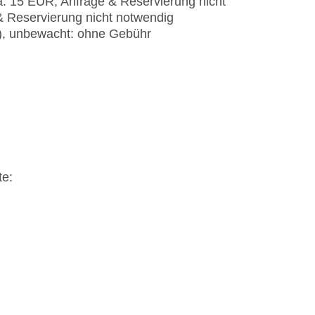
a. 15 EUR, Anfrage & Reservierung nicht
& Reservierung nicht notwendig
t), unbewacht: ohne Gebühr
te: