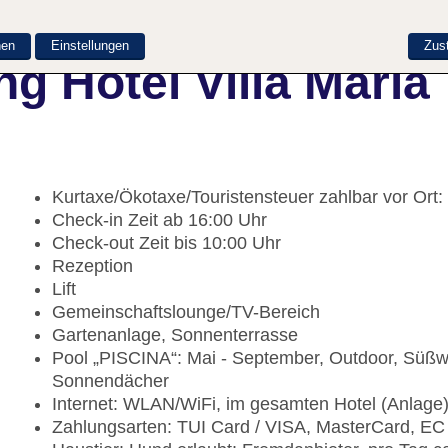
nen
Einstellungen
Zus
g Hotel Villa Maria
Kurtaxe/Ökotaxe/Touristensteuer zahlbar vor Ort:
Check-in Zeit ab 16:00 Uhr
Check-out Zeit bis 10:00 Uhr
Rezeption
Lift
Gemeinschaftslounge/TV-Bereich
Gartenanlage, Sonnenterrasse
Pool „PISCINA“: Mai - September, Outdoor, Süßw
Sonnendächer
Internet: WLAN/WiFi, im gesamten Hotel (Anlage
Zahlungsarten: TUI Card / VISA, MasterCard, EC