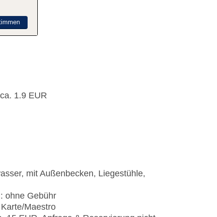
timmen
 ca. 1.9 EUR
asser, mit Außenbecken, Liegestühle,
): ohne Gebühr
 Karte/Maestro