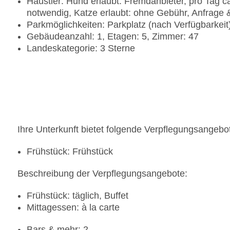
Haustier: Hund erlaubt: Fremdanbieter, pro Tag c
notwendig, Katze erlaubt: ohne Gebühr, Anfrage 
Parkmöglichkeiten: Parkplatz (nach Verfügbarkei
Gebäudeanzahl: 1, Etagen: 5, Zimmer: 47
Landeskategorie: 3 Sterne
Ihre Unterkunft bietet folgende Verpflegungsangebo
Frühstück: Frühstück
Beschreibung der Verpflegungsangebote:
Frühstück: täglich, Buffet
Mittagessen: à la carte
Bars & mehr: 2