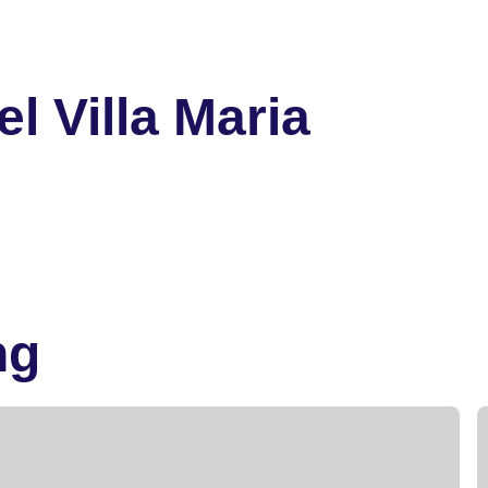
l Villa Maria
ng