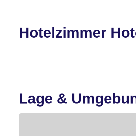
Hotelzimmer Hote
Lage & Umgebu