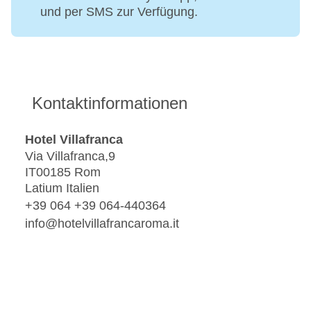
und per SMS zur Verfügung.
Kontaktinformationen
Hotel Villafranca
Via Villafranca,9
IT00185 Rom
Latium Italien
+39 064 +39 064-440364
info@hotelvillafrancaroma.it