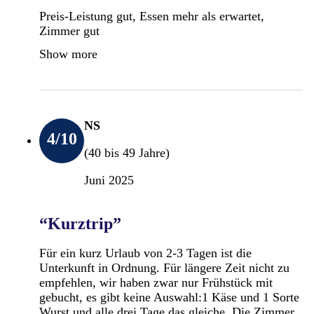
Preis-Leistung gut, Essen mehr als erwartet,
Zimmer gut
Show more
NS
4
/10
(40 bis 49 Jahre)
Juni 2025
“Kurztrip”
Für ein kurz Urlaub von 2-3 Tagen ist die
Unterkunft in Ordnung. Für längere Zeit nicht zu
empfehlen, wir haben zwar nur Frühstück mit
gebucht, es gibt keine Auswahl:1 Käse und 1 Sorte
Wurst und alle drei Tage das gleiche. Die Zimmer