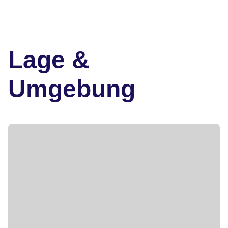
Lage &
Umgebung