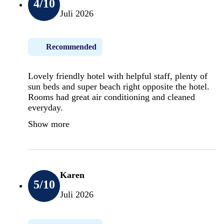
4
/10
Juli 2026
Recommended
Lovely friendly hotel with helpful staff, plenty of
sun beds and super beach right opposite the hotel.
Rooms had great air conditioning and cleaned
everyday.
Show more
Karen
5
/10
Juli 2026