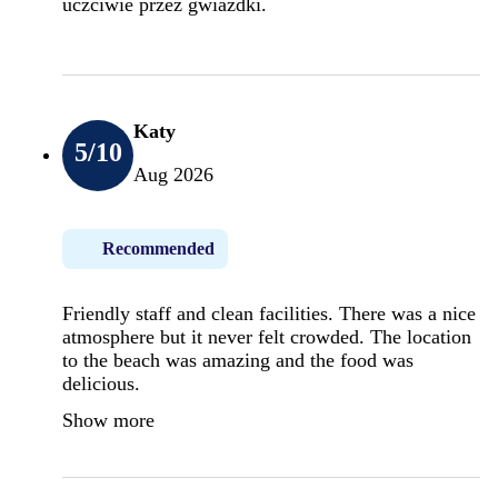
uczciwie przez gwiazdki.
Katy
5
/10
Aug 2026
Recommended
Friendly staff and clean facilities. There was a nice
atmosphere but it never felt crowded. The location
to the beach was amazing and the food was
delicious.
Show more