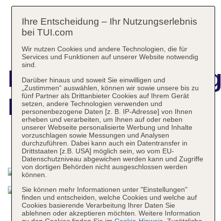
Ihre Entscheidung – Ihr Nutzungserlebnis
bei TUI.com
Wir nutzen Cookies und andere Technologien, die für
Services und Funktionen auf unserer Website notwendig
sind.
Hotelbeschreibun
Darüber hinaus und soweit Sie einwilligen und
„Zustimmen“ auswählen, können wir sowie unsere bis zu
fünf Partner als Drittanbieter Cookies auf Ihrem Gerät
Hotel Xaloc Playa
setzen, andere Technologien verwenden und
personenbezogene Daten [z. B. IP-Adresse] von Ihnen
erheben und verarbeiten, um Ihnen auf oder neben
unserer Webseite personalisierte Werbung und Inhalte
vorzuschlagen sowie Messungen und Analysen
durchzuführen. Dabei kann auch ein Datentransfer in
Das bietet Ihre Unterkunft
Drittstaaten [z.B. USA] möglich sein, wo vom EU-
Datenschutzniveau abgewichen werden kann und Zugriffe
von dortigen Behörden nicht ausgeschlossen werden
können.
Sie können mehr Informationen unter "Einstellungen"
finden und entscheiden, welche Cookies und welche auf
Cookies basierende Verarbeitung Ihrer Daten Sie
ablehnen oder akzeptieren möchten. Weitere Information