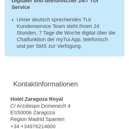
Digitaler und telefonischer 24/7 TUI
Service
Unser deutsch sprechendes TUI
Kundenservice Team steht Ihnen 24
Stunden, 7 Tage die Woche digital über die
Chatfunktion der myTui App, telefonisch
und per SMS zur Verfügung.
Kontaktinformationen
Hotel Zaragoza Royal
C/ Arzobispo Domenech 4
ES50006 Zaragoza
Region Madrid Spanien
+34 +34976214600