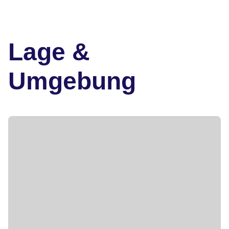
Lage &
Umgebung