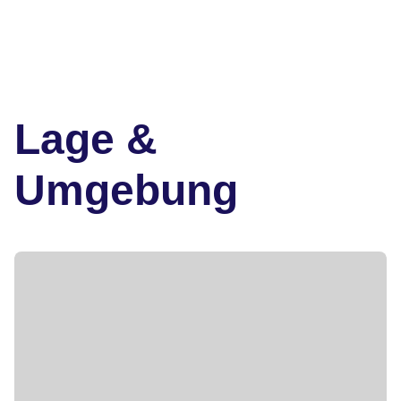
Lage &
Umgebung