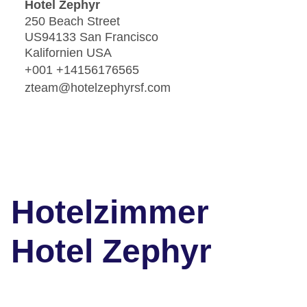
Hotel Zephyr
250 Beach Street
US94133 San Francisco
Kalifornien USA
+001 +14156176565
zteam@hotelzephyrsf.com
Hotelzimmer
Hotel Zephyr