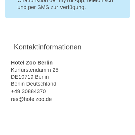
Chatfunktion der myTui App, telefonisch
und per SMS zur Verfügung.
Kontaktinformationen
Hotel Zoo Berlin
Kurfürstendamm 25
DE10719 Berlin
Berlin Deutschland
+49 30884370
res@hotelzoo.de