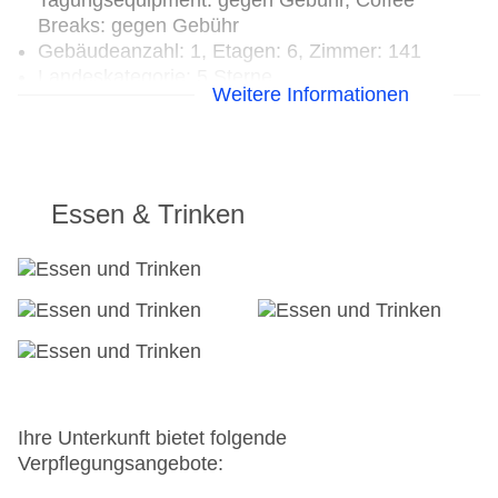
Tagungsequipment: gegen Gebühr, Coffee
Breaks: gegen Gebühr
Gebäudeanzahl: 1, Etagen: 6, Zimmer: 141
Landeskategorie: 5 Sterne
Weitere Informationen
Essen & Trinken
Ihre Unterkunft bietet folgende
Verpflegungsangebote: