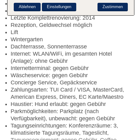
Check-out Zeit bis 12:00 Uhr
Ablehnen
Einstellungen
Zustimmen
Hoteleröffnung: 2014
Letzte Komplettrenovierung: 2014
Rezeption, Geldwechsel möglich
Lift
Wintergarten
Dachterrasse, Sonnenterrasse
Internet: WLAN/WiFi, im gesamten Hotel
(Anlage): ohne Gebühr
Internetterminal: gegen Gebühr
Wäscheservice: gegen Gebühr
Concierge Service, Gepäckservice
Zahlungsarten: TUI Card / VISA, MasterCard,
American Express, Diners, EC Karte/Maestro
Haustier: Hund erlaubt: gegen Gebühr
Parkmöglichkeiten: Parkplatz (nach
Verfügbarkeit), unbewacht: gegen Gebühr
Tagungseinrichtungen: Konferenzräume: 3,
klimatisierte Tagungsräume, Tageslicht,