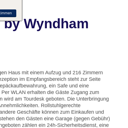
timmen
n by Wyndham
kigen Haus mit einem Aufzug und 216 Zimmern
zeption im Empfangsbereich steht zur Seite
Gepäckaufbewahrung, ein Safe und eine
. Per WLAN erhalten die Gäste Zugang zum
gen wird am Tourdesk geboten. Die Unterbringung
Annehmlichkeiten. Rollstuhlgerechte
d andere Geschäfte können zum Einkaufen und
stehen den Gästen eine Garage (gegen Gebühr)
ngeboten zählen ein 24h-Sicherheitsdienst, eine