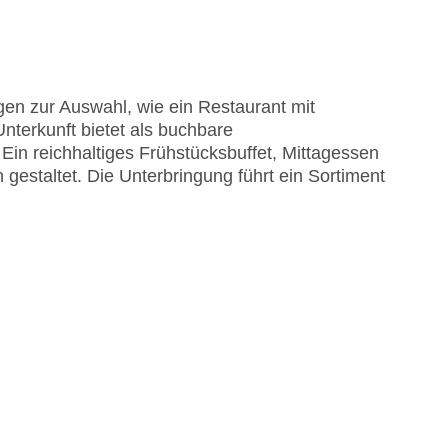
EC Maestro, Mastercard, Visa
en zur Auswahl, wie ein Restaurant mit
nterkunft bietet als buchbare
Ein reichhaltiges Frühstücksbuffet, Mittagessen
estaltet. Die Unterbringung führt ein Sortiment