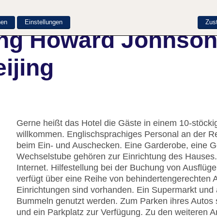
nen
Einstellungen
Zus
ung Howard Johnso
ijing
Gerne heißt das Hotel die Gäste in einem 10-stöc
willkommen. Englischsprachiges Personal an der Re
beim Ein- und Auschecken. Eine Garderobe, eine 
Wechselstube gehören zur Einrichtung des Hauses
Internet. Hilfestellung bei der Buchung von Ausflü
verfügt über eine Reihe von behindertengerechten 
Einrichtungen sind vorhanden. Ein Supermarkt un
Bummeln genutzt werden. Zum Parken ihres Autos 
und ein Parkplatz zur Verfügung. Zu den weiteren A