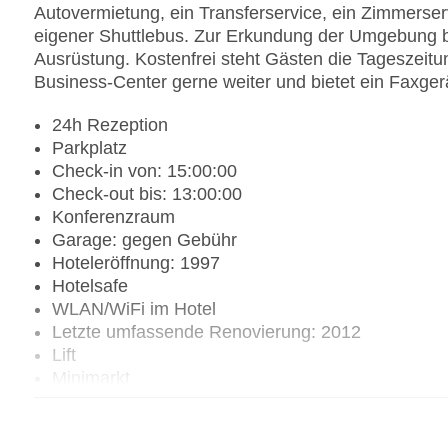
Autovermietung, ein Transferservice, ein Zimmerser
eigener Shuttlebus. Zur Erkundung der Umgebung bi
Ausrüstung. Kostenfrei steht Gästen die Tageszeitun
Business-Center gerne weiter und bietet ein Faxger
24h Rezeption
Parkplatz
Check-in von: 15:00:00
Check-out bis: 13:00:00
Konferenzraum
Garage: gegen Gebühr
Hoteleröffnung: 1997
Hotelsafe
WLAN/WiFi im Hotel
Letzte umfassende Renovierung: 2012
Lift
Minimarkt
Anzahl der Konferenzräume: 1
Anzahl der Aufzüge: 1
Zimmerservice