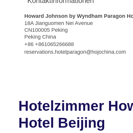
Kontaktinformationen
Howard Johnson by Wyndham Paragon Hot
18A Jianguomen Nei Avenue
CN100005 Peking
Peking China
+86 +861065266688
reservations.hotelparagon@hojochina.com
Hotelzimmer Ho
Hotel Beijing