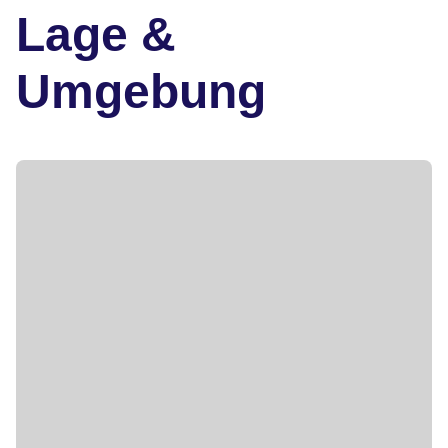
Lage &
Umgebung