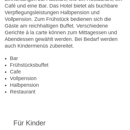
Landeskategorie: 4 Sterne
Café und eine Bar. Das Hotel bietet als buchbare
Verpflegungsleistungen Halbpension und
Vollpension. Zum Frühstück bedienen sich die
Gäste am reichhaltigen Buffet. Verschiedene
Gerichte à la carte können zum Mittagessen und
Abendessen gewählt werden. Bei Bedarf werden
auch Kindermenüs zubereitet.
Bar
Frühstücksbuffet
Cafe
Vollpension
Halbpension
Restaurant
Für Kinder