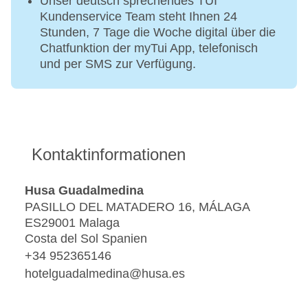
Unser deutsch sprechendes TUI
Kundenservice Team steht Ihnen 24
Stunden, 7 Tage die Woche digital über die
Chatfunktion der myTui App, telefonisch
und per SMS zur Verfügung.
Kontaktinformationen
Husa Guadalmedina
PASILLO DEL MATADERO 16, MÁLAGA
ES29001 Malaga
Costa del Sol Spanien
+34 952365146
hotelguadalmedina@husa.es