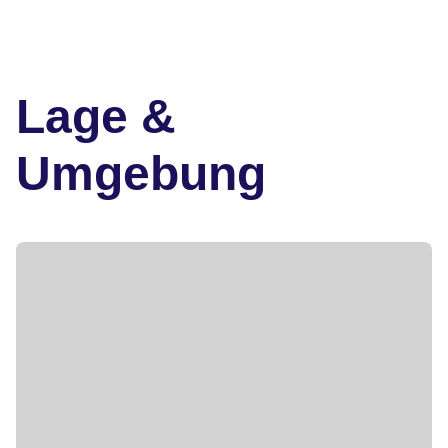
Lage &
Umgebung