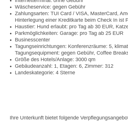
Internetterminal: ohne Gebühr
Wäscheservice: gegen Gebühr
Zahlungsarten: TUI Card / VISA, MasterCard, Ame
Hinterlegung einer Kreditkarte beim Check In ist P
Haustier: Hund erlaubt: pro Tag ab 30 EUR, Katz
Parkmöglichkeiten: Garage: pro Tag ab 25 EUR
Businesscenter
Tagungseinrichtungen: Konferenzräume: 5, klimat
Tagungsequipment: gegen Gebühr, Coffee Break
Größe des Hotels/Anlage: 3000 qm
Gebäudeanzahl: 1, Etagen: 6, Zimmer: 312
Landeskategorie: 4 Sterne
Ihre Unterkunft bietet folgende Verpflegungsangebo