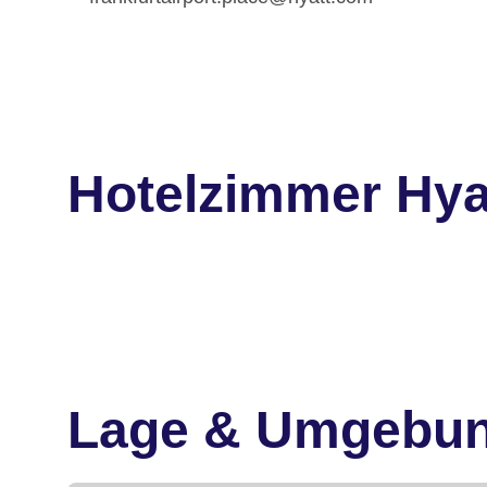
Hotelzimmer Hyat
Lage & Umgebu