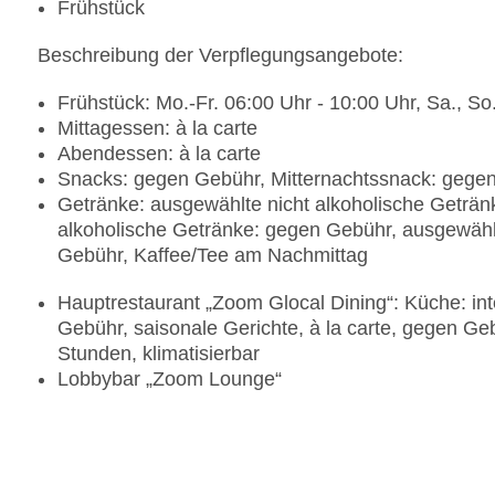
Frühstück
Beschreibung der Verpflegungsangebote:
Frühstück: Mo.-Fr. 06:00 Uhr - 10:00 Uhr, Sa., So.
Mittagessen: à la carte
Abendessen: à la carte
Snacks: gegen Gebühr, Mitternachtssnack: gegen
Getränke: ausgewählte nicht alkoholische Geträn
alkoholische Getränke: gegen Gebühr, ausgewählt
Gebühr, Kaffee/Tee am Nachmittag
Hauptrestaurant „Zoom Glocal Dining“: Küche: int
Gebühr, saisonale Gerichte, à la carte, gegen Geb
Stunden, klimatisierbar
Lobbybar „Zoom Lounge“