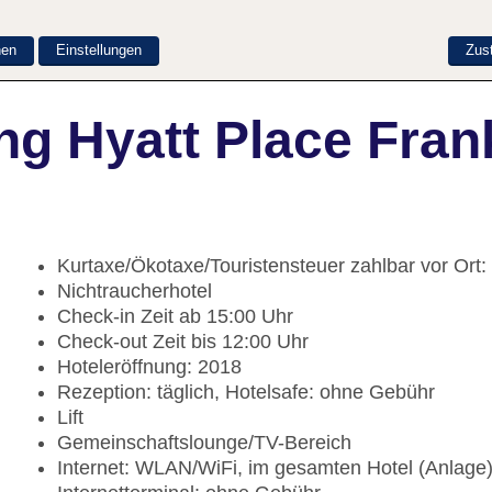
nen
Einstellungen
Zus
g Hyatt Place Frank
Kurtaxe/Ökotaxe/Touristensteuer zahlbar vor Ort
Nichtraucherhotel
Check-in Zeit ab 15:00 Uhr
Check-out Zeit bis 12:00 Uhr
Hoteleröffnung: 2018
Rezeption: täglich, Hotelsafe: ohne Gebühr
Lift
Gemeinschaftslounge/TV-Bereich
Internet: WLAN/WiFi, im gesamten Hotel (Anlage