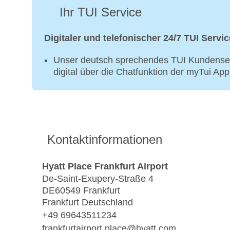
Ihr TUI Service
Digitaler und telefonischer 24/7 TUI Servic
Unser deutsch sprechendes TUI Kundenser
digital über die Chatfunktion der myTui Ap
Kontaktinformationen
Hyatt Place Frankfurt Airport
De-Saint-Exupery-Straße 4
DE60549 Frankfurt
Frankfurt Deutschland
+49 69643511234
frankfurtairport.place@hyatt.com