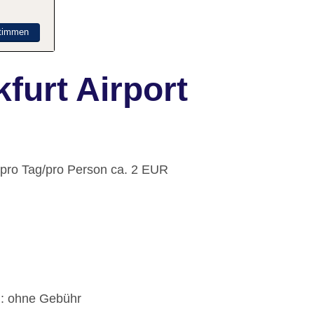
timmen
furt Airport
: pro Tag/pro Person ca. 2 EUR
): ohne Gebühr