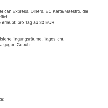
rican Express, Diners, EC Karte/Maestro, die
flicht
e erlaubt: pro Tag ab 30 EUR
isierte Tagungsräume, Tageslicht,
s: gegen Gebühr
te: