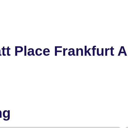
t Place Frankfurt A
ng