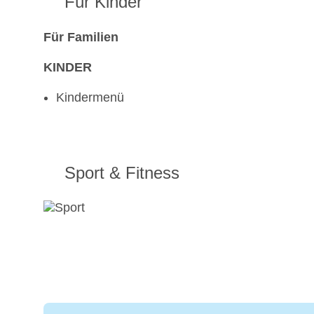
Für Kinder
Für Familien
KINDER
Kindermenü
Sport & Fitness