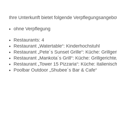
Ihre Unterkunft bietet folgende Verpflegungsangebo
ohne Verpflegung
Restaurants: 4
Restaurant „Watertable“: Kinderhochstuhl
Restaurant „Pete´s Sunset Grille“: Küche: Grillger
Restaurant „Mankota´s Grill“: Küche: Grillgericht
Restaurant „Tower 15 Pizzaria“: Küche: italienisc
Poolbar Outdoor „Shubee´s Bar & Cafe“