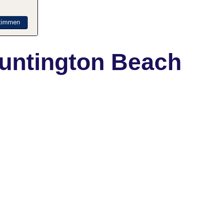
timmen
untington Beach