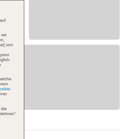
auf
 wir
en,
se] von
lysen
glich
n
welche
hnen
okie-
hrer
 die
blehnen“