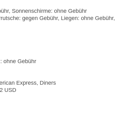
ebühr, Sonnenschirme: ohne Gebühr
rrutsche: gegen Gebühr, Liegen: ohne Gebühr,
): ohne Gebühr
erican Express, Diners
 42 USD