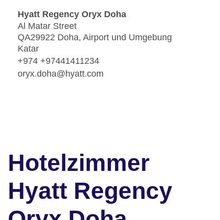
Hyatt Regency Oryx Doha
Al Matar Street
QA29922 Doha, Airport und Umgebung
Katar
+974 +97441411234
oryx.doha@hyatt.com
Hotelzimmer
Hyatt Regency
Oryx Doha