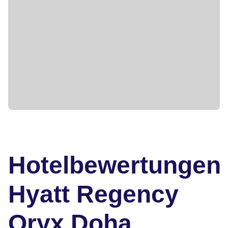
Hotelbewertungen
Hyatt Regency
Oryx Doha