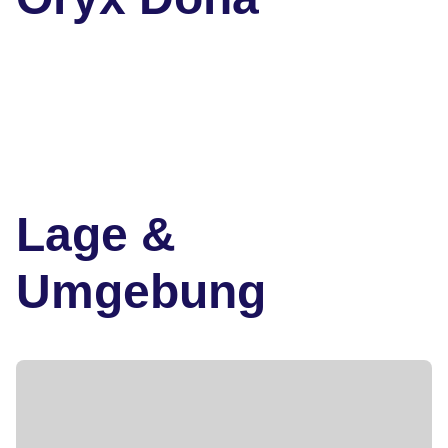
Lage &
Umgebung