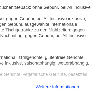
 Kuchen/Gebäck: ohne Gebühr, bei All Inclusive
: gegen Gebühr, bei All Inclusive inklusive,
gen Gebühr, ausgewählte internationale
te Tischgetränke zu den Mahlzeiten: gegen
m Nachmittag: gegen Gebühr, bei All Inclusive
ational, Grillgerichte, glutenfreie Gerichte,
ve inklusive, saisonabhängig; wetterabhängig,
hl
ie Gerichte, vegetarische Gerichte, gesetztes
eie Gerichte, vegetarische Gerichte
Weitere Informationen
eie Gerichte, vegetarische Gerichte, gesetztes
ahrung, glutenfreie Gerichte, vegetarische