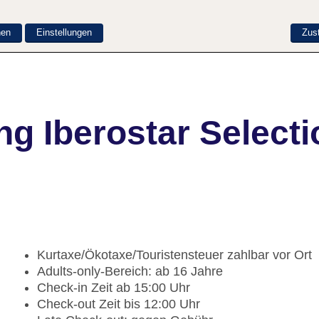
nen
Einstellungen
Zus
g Iberostar Selecti
Kurtaxe/Ökotaxe/Touristensteuer zahlbar vor Ort
Adults-only-Bereich: ab 16 Jahre
Check-in Zeit ab 15:00 Uhr
Check-out Zeit bis 12:00 Uhr