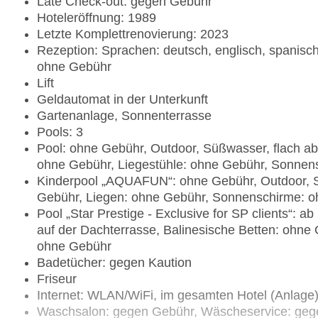
Late Check-out: gegen Gebühr
Hoteleröffnung: 1989
Letzte Komplettrenovierung: 2023
Rezeption: Sprachen: deutsch, englisch, spanisch
ohne Gebühr
Lift
Geldautomat in der Unterkunft
Gartenanlage, Sonnenterrasse
Pools: 3
Pool: ohne Gebühr, Outdoor, Süßwasser, flach abfa
ohne Gebühr, Liegestühle: ohne Gebühr, Sonnen
Kinderpool „AQUAFUN“: ohne Gebühr, Outdoor, S
Gebühr, Liegen: ohne Gebühr, Sonnenschirme: 
Pool „Star Prestige - Exclusive for SP clients“: 
auf der Dachterrasse, Balinesische Betten: ohn
ohne Gebühr
Badetücher: gegen Kaution
Friseur
Internet: WLAN/WiFi, im gesamten Hotel (Anlage
Waschsalon: gegen Gebühr, Wäscheservice: ge