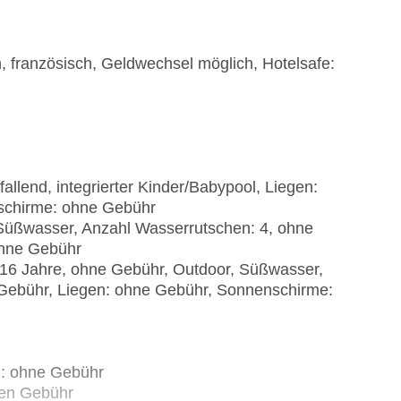
, französisch, Geldwechsel möglich, Hotelsafe:
llend, integrierter Kinder/Babypool, Liegen:
schirme: ohne Gebühr
üßwasser, Anzahl Wasserrutschen: 4, ohne
ohne Gebühr
ab 16 Jahre, ohne Gebühr, Outdoor, Süßwasser,
e Gebühr, Liegen: ohne Gebühr, Sonnenschirme:
): ohne Gebühr
gen Gebühr