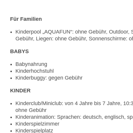
Loungebar „Òliba“: Juni - Oktober
Für Familien
Kinderpool „AQUAFUN“: ohne Gebühr, Outdoor, S
Gebühr, Liegen: ohne Gebühr, Sonnenschirme: 
BABYS
Babynahrung
Kinderhochstuhl
Kinderbuggy: gegen Gebühr
KINDER
Kinderclub/Miniclub: von 4 Jahre bis 7 Jahre, 10:
ohne Gebühr
Kinderanimation: Sprachen: deutsch, englisch, sp
Kinderspielzimmer
Kinderspielplatz