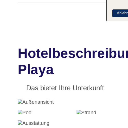
Ableh
Hotelbeschreibun
Playa
Das bietet Ihre Unterkunft