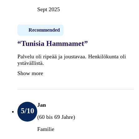
Sept 2025
Recommended
“Tunisia Hammamet”
Palvelu oli ripeää ja joustavaa. Henkilökunta oli
ystävällistä.
Show more
Jan
5
/10
(60 bis 69 Jahre)
Familie