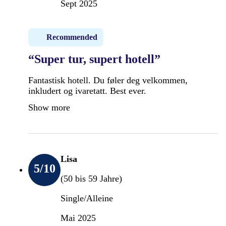
Sept 2025
Recommended
“Super tur, supert hotell”
Fantastisk hotell. Du føler deg velkommen,
inkludert og ivaretatt. Best ever.
Show more
Lisa
5
/10
(50 bis 59 Jahre)
Single/Alleine
Mai 2025