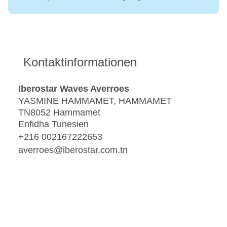
Kontaktinformationen
Iberostar Waves Averroes
YASMINE HAMMAMET, HAMMAMET
TN8052 Hammamet
Enfidha Tunesien
+216 002167222653
averroes@iberostar.com.tn