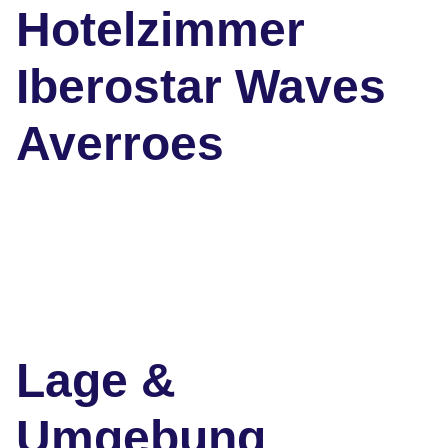
Hotelzimmer
Iberostar Waves
Averroes
Lage &
Umgebung