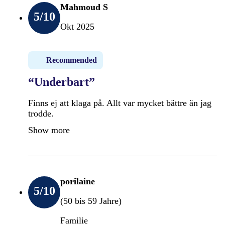
Mahmoud S
5
/10
Okt 2025
Recommended
“Underbart”
Finns ej att klaga på. Allt var mycket bättre än jag
trodde.
Show more
porilaine
5
/10
(50 bis 59 Jahre)
Familie