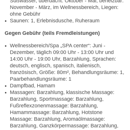
Süßwasser, überdacht: Oktober - Mai, beheizbar:
November - März, im Wellnessbereich, Liegen:
ohne Gebühr
Saunen: 1, Erlebnisdusche, Ruheraum
Gegen Gebühr (teils Fremdleistungen)
Wellnessbereich/Spa „SPA center“: Juni -
Dezember, täglich 09:00 Uhr - 13:00 Uhr und
14:00 Uhr - 19:00 Uhr, Barzahlung, Sprachen:
deutsch, englisch, spanisch, italienisch,
französisch, Größe: 80m², Behandlungsräume: 1,
Paarbehandlungsräume: 1
Dampfbad, Hamam
Massagen: Barzahlung, klassische Massage:
Barzahlung, Sportmassage: Barzahlung,
Fußreflexzonenmassage: Barzahlung,
Hamammassage: Barzahlung, Hotstone
Massage: Barzahlung, Aromaölmassage:
Barzahlung, Ganzkörpermassage: Barzahlung,