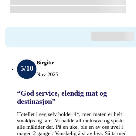
Birgitte
5
/10
Nov 2025
“God service, elendig mat og
destinasjon”
Hotellet i seg selv holder 4*, men maten er helt
smakløs og tam. Vi hadde all inclusive og spiste
alle måltider der. På en uke, ble en av oss uvel i
magen 2 ganger. Vanskelig å si av hva. Så ta med