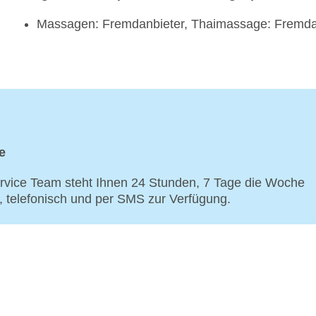
Massagen: Fremdanbieter, Thaimassage: Fremda
e
vice Team steht Ihnen 24 Stunden, 7 Tage die Woche
p, telefonisch und per SMS zur Verfügung.