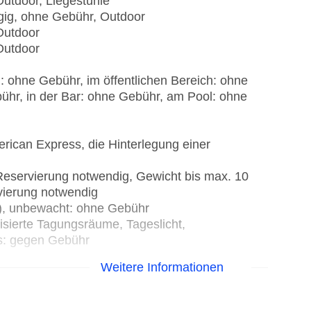
Outdoor, Liegestühle
ngig, ohne Gebühr, Outdoor
Outdoor
Outdoor
: ohne Gebühr, im öffentlichen Bereich: ohne
ühr, in der Bar: ohne Gebühr, am Pool: ohne
rican Express, die Hinterlegung einer
Reservierung notwendig, Gewicht bis max. 10
vierung notwendig
t), unbewacht: ohne Gebühr
isierte Tagungsräume, Tageslicht,
s: gegen Gebühr
Weitere Informationen