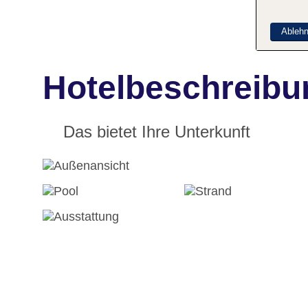
Ableh
Hotelbeschreibu
Das bietet Ihre Unterkunft