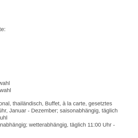
te:
wahl
üwahl
nal, thailändisch, Buffet, à la carte, gesetztes
hr, Januar - Dezember; saisonabhängig, täglich
uhl
nabhängig; wetterabhängig, täglich 11:00 Uhr -