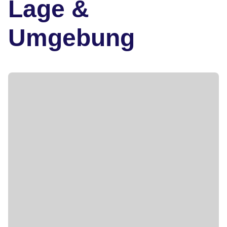
Lage &
Umgebung