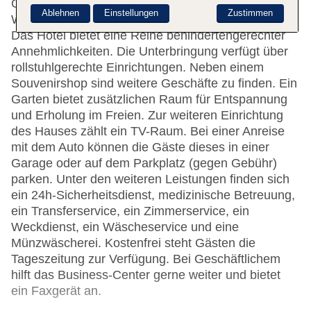
Gepäckaufbewahrung, ein Safe und eine
Ablehnen
Einstellungen
Zustimmen
Wechselstube. Im Haus steht WLAN zur Verfügung.
Das Hotel bietet eine Reihe behindertengerechter
Annehmlichkeiten. Die Unterbringung verfügt über
rollstuhlgerechte Einrichtungen. Neben einem
Souvenirshop sind weitere Geschäfte zu finden. Ein
Garten bietet zusätzlichen Raum für Entspannung
und Erholung im Freien. Zur weiteren Einrichtung
des Hauses zählt ein TV-Raum. Bei einer Anreise
mit dem Auto können die Gäste dieses in einer
Garage oder auf dem Parkplatz (gegen Gebühr)
parken. Unter den weiteren Leistungen finden sich
ein 24h-Sicherheitsdienst, medizinische Betreuung,
ein Transferservice, ein Zimmerservice, ein
Weckdienst, ein Wäscheservice und eine
Münzwäscherei. Kostenfrei steht Gästen die
Tageszeitung zur Verfügung. Bei Geschäftlichem
hilft das Business-Center gerne weiter und bietet
ein Faxgerät an.