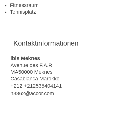
Fitnessraum
Tennisplatz
Kontaktinformationen
ibis Meknes
Avenue des F.A.R
MA50000 Meknes
Casablanca Marokko
+212 +212535404141
h3362@accor.com