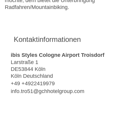
möchte, dem bietet die Unterbringung
Radfahren/Mountainbiking.
Kontaktinformationen
ibis Styles Cologne Airport Troisdorf
Larstraße 1
DE53844 Köln
Köln Deutschland
+49 +4922419979
info.tro51@gchhotelgroup.com