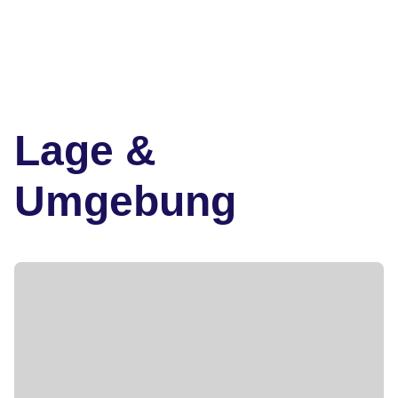
Lage &
Umgebung