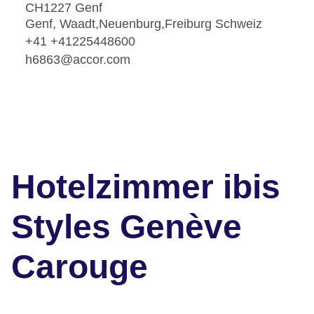
CH1227 Genf
Genf, Waadt,Neuenburg,Freiburg Schweiz
+41 +41225448600
h6863@accor.com
Hotelzimmer ibis
Styles Genève
Carouge