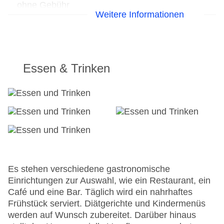
ohne Gebühr
Weitere Informationen
Parkmöglichkeiten: Parkplatz (nach
Verfügbarkeit), unbewacht: gegen Gebühr,
Garage: gegen Gebühr
Tagungseinrichtungen: Konferenzräume: 1
Zimmer: 119
Essen & Trinken
Landeskategorie: 3 Sterne
Es stehen verschiedene gastronomische
Einrichtungen zur Auswahl, wie ein Restaurant, ein
Café und eine Bar. Täglich wird ein nahrhaftes
Frühstück serviert. Diätgerichte und Kindermenüs
werden auf Wunsch zubereitet. Darüber hinaus