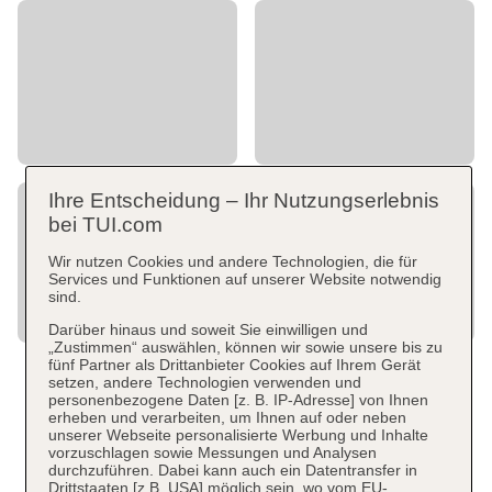
Ihre Entscheidung – Ihr Nutzungserlebnis
bei TUI.com
Wir nutzen Cookies und andere Technologien, die für
Services und Funktionen auf unserer Website notwendig
sind.
Darüber hinaus und soweit Sie einwilligen und
„Zustimmen“ auswählen, können wir sowie unsere bis zu
fünf Partner als Drittanbieter Cookies auf Ihrem Gerät
setzen, andere Technologien verwenden und
personenbezogene Daten [z. B. IP-Adresse] von Ihnen
erheben und verarbeiten, um Ihnen auf oder neben
unserer Webseite personalisierte Werbung und Inhalte
vorzuschlagen sowie Messungen und Analysen
durchzuführen. Dabei kann auch ein Datentransfer in
Drittstaaten [z.B. USA] möglich sein, wo vom EU-