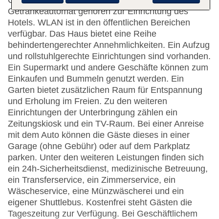
Gepäckaufbewahrung, ein Safe und ein
Getränkeautomat gehören zur Einrichtung des
Hotels. WLAN ist in den öffentlichen Bereichen
verfügbar. Das Haus bietet eine Reihe
behindertengerechter Annehmlichkeiten. Ein Aufzug
und rollstuhlgerechte Einrichtungen sind vorhanden.
Ein Supermarkt und andere Geschäfte können zum
Einkaufen und Bummeln genutzt werden. Ein
Garten bietet zusätzlichen Raum für Entspannung
und Erholung im Freien. Zu den weiteren
Einrichtungen der Unterbringung zählen ein
Zeitungskiosk und ein TV-Raum. Bei einer Anreise
mit dem Auto können die Gäste dieses in einer
Garage (ohne Gebühr) oder auf dem Parkplatz
parken. Unter den weiteren Leistungen finden sich
ein 24h-Sicherheitsdienst, medizinische Betreuung,
ein Transferservice, ein Zimmerservice, ein
Wäscheservice, eine Münzwäscherei und ein
eigener Shuttlebus. Kostenfrei steht Gästen die
Tageszeitung zur Verfügung. Bei Geschäftlichem