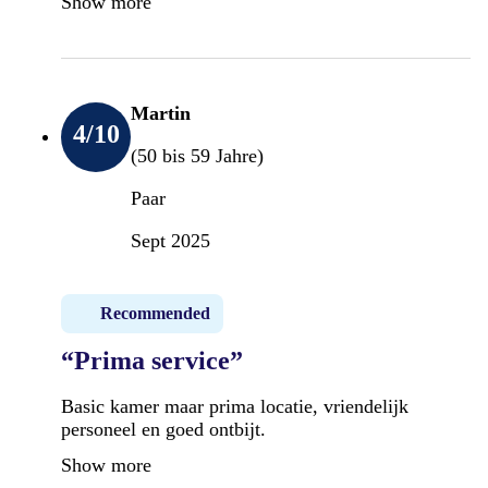
Show more
Martin
4
/10
(50 bis 59 Jahre)
Paar
Sept 2025
Recommended
“Prima service”
Basic kamer maar prima locatie, vriendelijk
personeel en goed ontbijt.
Show more