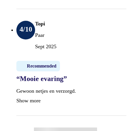
Topi
4
/10
Paar
Sept 2025
Recommended
“Mooie evaring”
Gewoon netjes en verzorgd.
Show more