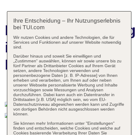
Ihre Entscheidung – Ihr Nutzungserlebnis
Hotelbeschreibun
bei TUI.com
Wir nutzen Cookies und andere Technologien, die für
ibis Wien
Services und Funktionen auf unserer Website notwendig
sind.
Darüber hinaus und soweit Sie einwilligen und
Mariahilf
„Zustimmen“ auswählen, können wir sowie unsere bis zu
fünf Partner als Drittanbieter Cookies auf Ihrem Gerät
setzen, andere Technologien verwenden und
personenbezogene Daten [z. B. IP-Adresse] von Ihnen
erheben und verarbeiten, um Ihnen auf oder neben
unserer Webseite personalisierte Werbung und Inhalte
Das bietet Ihre Unterkunft
vorzuschlagen sowie Messungen und Analysen
durchzuführen. Dabei kann auch ein Datentransfer in
Drittstaaten [z.B. USA] möglich sein, wo vom EU-
Datenschutzniveau abgewichen werden kann und Zugriffe
von dortigen Behörden nicht ausgeschlossen werden
können.
Sie können mehr Informationen unter "Einstellungen"
finden und entscheiden, welche Cookies und welche auf
Cookies basierende Verarbeitung Ihrer Daten Sie