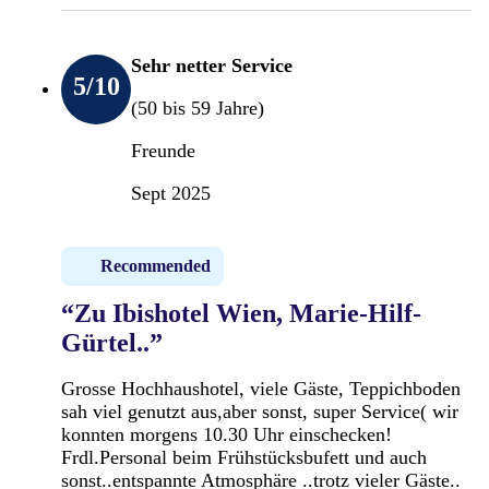
Sehr netter Service
5
/10
(50 bis 59 Jahre)
Freunde
Sept 2025
Recommended
“Zu Ibishotel Wien, Marie-Hilf-
Gürtel..”
Grosse Hochhaushotel, viele Gäste, Teppichboden
sah viel genutzt aus,aber sonst, super Service( wir
konnten morgens 10.30 Uhr einschecken!
Frdl.Personal beim Frühstücksbufett und auch
sonst..entspannte Atmosphäre ..trotz vieler Gäste..