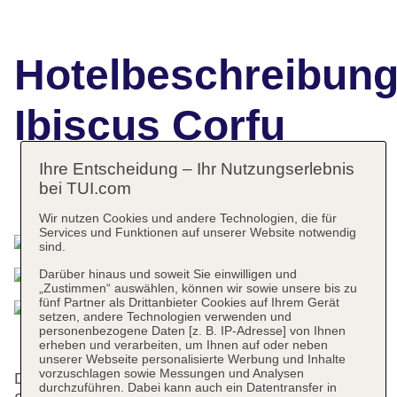
Hotelbeschreibun
Ibiscus Corfu
Ihre Entscheidung – Ihr Nutzungserlebnis
bei TUI.com
Das bietet Ihre Unterkunft
Wir nutzen Cookies und andere Technologien, die für
Services und Funktionen auf unserer Website notwendig
sind.
Darüber hinaus und soweit Sie einwilligen und
„Zustimmen“ auswählen, können wir sowie unsere bis zu
fünf Partner als Drittanbieter Cookies auf Ihrem Gerät
setzen, andere Technologien verwenden und
personenbezogene Daten [z. B. IP-Adresse] von Ihnen
erheben und verarbeiten, um Ihnen auf oder neben
unserer Webseite personalisierte Werbung und Inhalte
vorzuschlagen sowie Messungen und Analysen
Die Gäste genießen ein luxuriöses Ambiente im 4-
durchzuführen. Dabei kann auch ein Datentransfer in