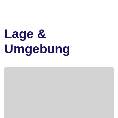
Lage &
Umgebung