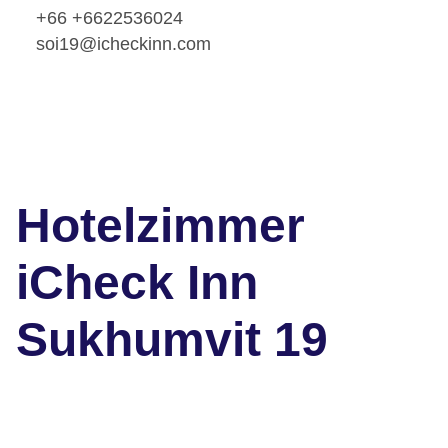
+66 +6622536024
soi19@icheckinn.com
Hotelzimmer
iCheck Inn
Sukhumvit 19