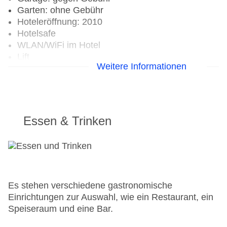
Garten: ohne Gebühr
Hoteleröffnung: 2010
Hotelsafe
WLAN/WiFi im Hotel
Lift
Weitere Informationen
Anzahl der Aufzüge: 1
Zimmerservice
Gesamtanzahl der Zimmer: 21
Zahlungsarten: Mastercard, Visa
Landeskategorie: 3 Sterne
Essen & Trinken
Es stehen verschiedene gastronomische
Einrichtungen zur Auswahl, wie ein Restaurant, ein
Speiseraum und eine Bar.