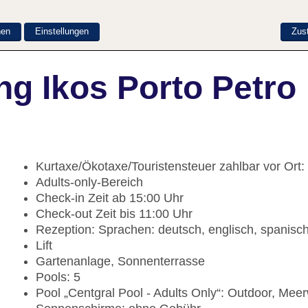
nen
Einstellungen
Zus
g Ikos Porto Petro
Kurtaxe/Ökotaxe/Touristensteuer zahlbar vor Ort
Adults-only-Bereich
Check-in Zeit ab 15:00 Uhr
Check-out Zeit bis 11:00 Uhr
Rezeption: Sprachen: deutsch, englisch, spanisc
Lift
Gartenanlage, Sonnenterrasse
Pools: 5
Pool „Centgral Pool - Adults Only“: Outdoor, Mee