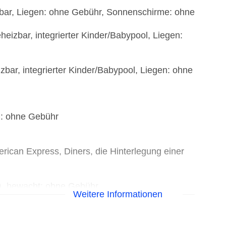
zbar, Liegen: ohne Gebühr, Sonnenschirme: ohne
eizbar, integrierter Kinder/Babypool, Liegen:
zbar, integrierter Kinder/Babypool, Liegen: ohne
): ohne Gebühr
rican Express, Diners, die Hinterlegung einer
t), bewacht: ohne Gebühr
Weitere Informationen
en: 10