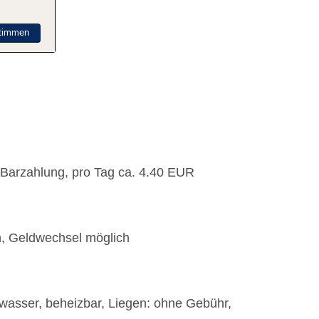
timmen
: Barzahlung, pro Tag ca. 4.40 EUR
h, Geldwechsel möglich
rwasser, beheizbar, Liegen: ohne Gebühr,