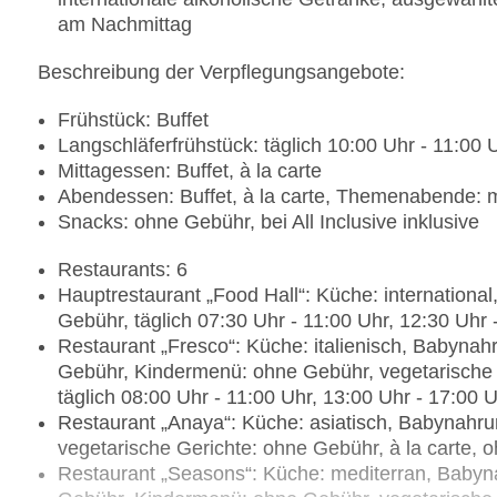
am Nachmittag
Beschreibung der Verpflegungsangebote:
Frühstück: Buffet
Langschläferfrühstück: täglich 10:00 Uhr - 11:00
Mittagessen: Buffet, à la carte
Abendessen: Buffet, à la carte, Themenabende:
Snacks: ohne Gebühr, bei All Inclusive inklusive
Restaurants: 6
Hauptrestaurant „Food Hall“: Küche: international, 
Gebühr, täglich 07:30 Uhr - 11:00 Uhr, 12:30 Uhr
Restaurant „Fresco“: Küche: italienisch, Babynah
Gebühr, Kindermenü: ohne Gebühr, vegetarische G
täglich 08:00 Uhr - 11:00 Uhr, 13:00 Uhr - 17:00 
Restaurant „Anaya“: Küche: asiatisch, Babynahr
vegetarische Gerichte: ohne Gebühr, à la carte, 
Restaurant „Seasons“: Küche: mediterran, Babyna