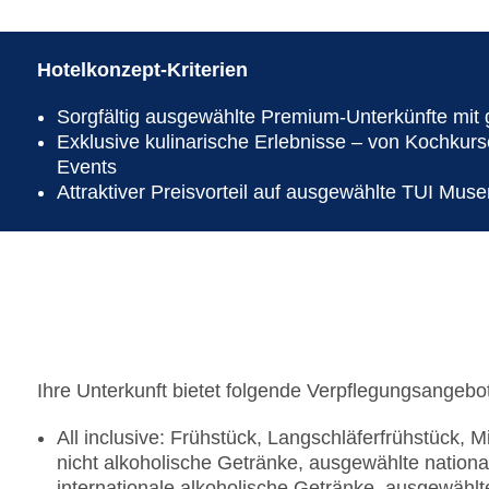
Hotelkonzept-Kriterien
Sorgfältig ausgewählte Premium-Unterkünfte mit g
Exklusive kulinarische Erlebnisse – von Kochku
Events
Attraktiver Preisvorteil auf ausgewählte TUI Mu
Ihre Unterkunft bietet folgende Verpflegungsangebo
All inclusive: Frühstück, Langschläferfrühstück,
nicht alkoholische Getränke, ausgewählte nation
internationale alkoholische Getränke, ausgewählt