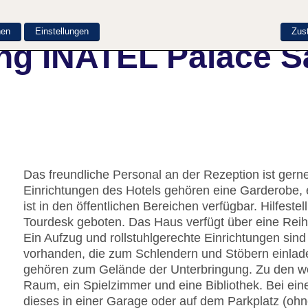
nen
Einstellungen
Zus
ng INATEL Palace S
Das freundliche Personal an der Rezeption ist gerne 
Einrichtungen des Hotels gehören eine Garderobe
ist in den öffentlichen Bereichen verfügbar. Hilfes
Tourdesk geboten. Das Haus verfügt über eine Rei
Ein Aufzug und rollstuhlgerechte Einrichtungen sin
vorhanden, die zum Schlendern und Stöbern einlade
gehören zum Gelände der Unterbringung. Zu den wei
Raum, ein Spielzimmer und eine Bibliothek. Bei ein
dieses in einer Garage oder auf dem Parkplatz (oh