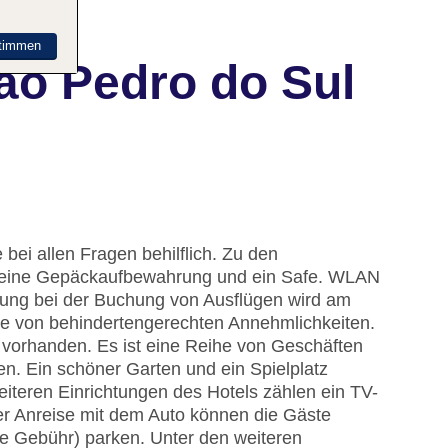
timmen
ão Pedro do Sul
bei allen Fragen behilflich. Zu den
, eine Gepäckaufbewahrung und ein Safe. WLAN
tellung bei der Buchung von Ausflügen wird am
he von behindertengerechten Annehmlichkeiten.
d vorhanden. Es ist eine Reihe von Geschäften
n. Ein schöner Garten und ein Spielplatz
teren Einrichtungen des Hotels zählen ein TV-
er Anreise mit dem Auto können die Gäste
ne Gebühr) parken. Unter den weiteren