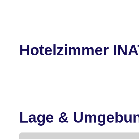
Hotelzimmer INA
Lage & Umgebu