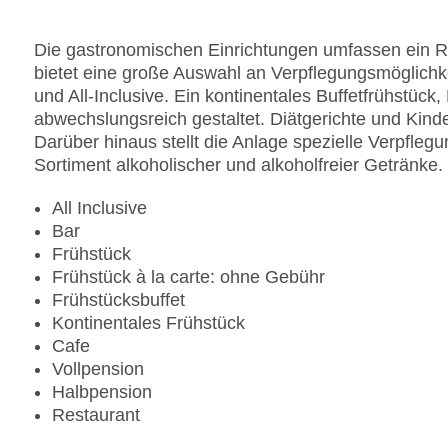
Die gastronomischen Einrichtungen umfassen ein Re
bietet eine große Auswahl an Verpflegungsmöglichk
und All-Inclusive. Ein kontinentales Buffetfrühstüc
abwechslungsreich gestaltet. Diätgerichte und Kin
Darüber hinaus stellt die Anlage spezielle Verpfleg
Sortiment alkoholischer und alkoholfreier Getränke.
All Inclusive
Bar
Frühstück
Frühstück à la carte: ohne Gebühr
Frühstücksbuffet
Kontinentales Frühstück
Cafe
Vollpension
Halbpension
Restaurant