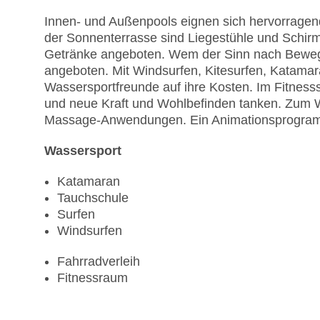
Innen- und Außenpools eignen sich hervorragend
der Sonnenterrasse sind Liegestühle und Schir
Getränke angeboten. Wem der Sinn nach Beweg
angeboten. Mit Windsurfen, Kitesurfen, Katam
Wassersportfreunde auf ihre Kosten. Im Fitness
und neue Kraft und Wohlbefinden tanken. Zum
Massage-Anwendungen. Ein Animationsprogramm
Wassersport
Katamaran
Tauchschule
Surfen
Windsurfen
Fahrradverleih
Fitnessraum