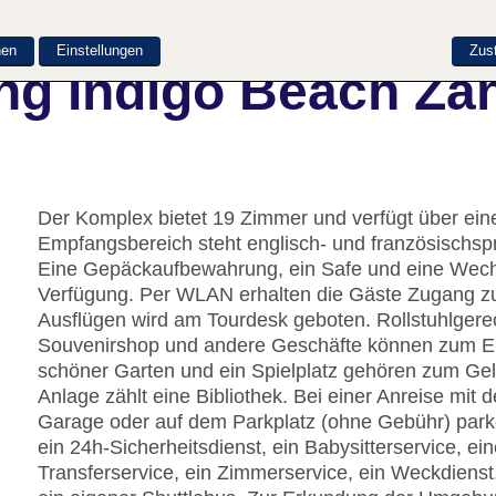
nen
Einstellungen
Zus
ng Indigo Beach Za
Der Komplex bietet 19 Zimmer und verfügt über ein
Empfangsbereich steht englisch- und französischspr
Eine Gepäckaufbewahrung, ein Safe und eine Wechs
Verfügung. Per WLAN erhalten die Gäste Zugang zum
Ausflügen wird am Tourdesk geboten. Rollstuhlgere
Souvenirshop und andere Geschäfte können zum E
schöner Garten und ein Spielplatz gehören zum Gel
Anlage zählt eine Bibliothek. Bei einer Anreise mit
Garage oder auf dem Parkplatz (ohne Gebühr) parke
ein 24h-Sicherheitsdienst, ein Babysitterservice, e
Transferservice, ein Zimmerservice, ein Weckdiens