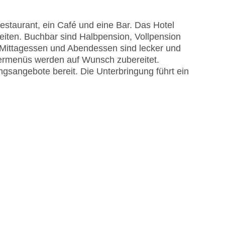
staurant, ein Café und eine Bar. Das Hotel
eiten. Buchbar sind Halbpension, Vollpension
k, Mittagessen und Abendessen sind lecker und
dermenüs werden auf Wunsch zubereitet.
ungsangebote bereit. Die Unterbringung führt ein