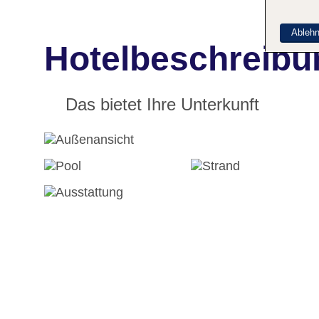
Ableh
Hotelbeschreibu
Das bietet Ihre Unterkunft