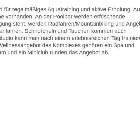
 für regelmäßiges Aquatraining und aktive Erholung. Au
me vorhanden. An der Poolbar werden erfrischende
ung steht, werden Radfahren/Mountainbiking und Ange
aranfahren, Schnorcheln und Tauchen kommen auch
studio kann man nach einem erlebnisreichen Tag trainie
 Wellnessangebot des Komplexes gehören ein Spa und
 und ein Miniclub runden das Angebot ab.