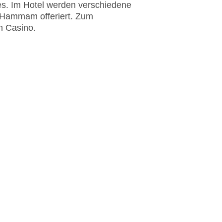
ses. Im Hotel werden verschiedene
Hammam offeriert. Zum
n Casino.