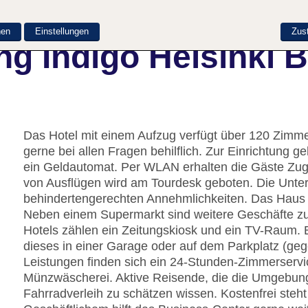
nen
Einstellungen
Zus
g Indigo Helsinki 
Das Hotel mit einem Aufzug verfügt über 120 Zimmer
gerne bei allen Fragen behilflich. Zur Einrichtung
ein Geldautomat. Per WLAN erhalten die Gäste Zuga
von Ausflügen wird am Tourdesk geboten. Die Unter
behindertengerechten Annehmlichkeiten. Das Haus ve
Neben einem Supermarkt sind weitere Geschäfte zu 
Hotels zählen ein Zeitungskiosk und ein TV-Raum. 
dieses in einer Garage oder auf dem Parkplatz (ge
Leistungen finden sich ein 24-Stunden-Zimmerservi
Münzwäscherei. Aktive Reisende, die die Umgebun
Fahrradverleih zu schätzen wissen. Kostenfrei steh