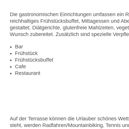
Landeskategorie: 4 Sterne
Die gastronomischen Einrichtungen umfassen ein Re
reichhaltiges Frühstücksbuffet, Mittagessen und A
gestaltet. Diätgerichte, glutenfreie Mahlzeiten, ve
Wunsch zubereitet. Zusätzlich sind spezielle Verpf
Bar
Frühstück
Frühstücksbuffet
Cafe
Restaurant
Auf der Terrasse können die Urlauber schönes We
steht, werden Radfahren/Mountainbiking, Tennis un