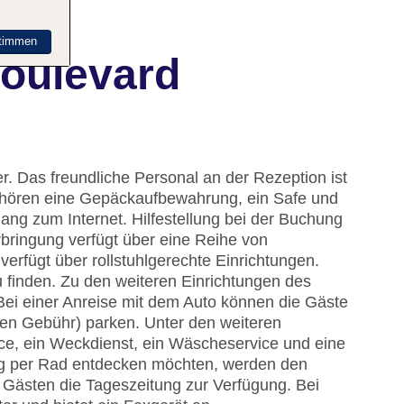
timmen
Boulevard
. Das freundliche Personal an der Rezeption ist
 gehören eine Gepäckaufbewahrung, ein Safe und
ng zum Internet. Hilfestellung bei der Buchung
bringung verfügt über eine Reihe von
rfügt über rollstuhlgerechte Einrichtungen.
finden. Zu den weiteren Einrichtungen des
Bei einer Anreise mit dem Auto können die Gäste
gen Gebühr) parken. Unter den weiteren
ce, ein Weckdienst, ein Wäscheservice und eine
g per Rad entdecken möchten, werden den
t Gästen die Tageszeitung zur Verfügung. Bei