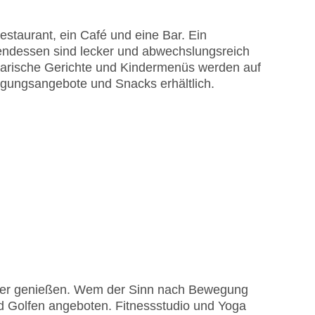
staurant, ein Café und eine Bar. Ein
bendessen sind lecker und abwechslungsreich
getarische Gerichte und Kindermenüs werden auf
legungsangebote und Snacks erhältlich.
tter genießen. Wem der Sinn nach Bewegung
d Golfen angeboten. Fitnessstudio und Yoga