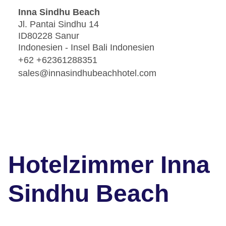
Inna Sindhu Beach
Jl. Pantai Sindhu 14
ID80228 Sanur
Indonesien - Insel Bali Indonesien
+62 +62361288351
sales@innasindhubeachhotel.com
Hotelzimmer Inna
Sindhu Beach