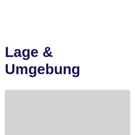
Lage &
Umgebung