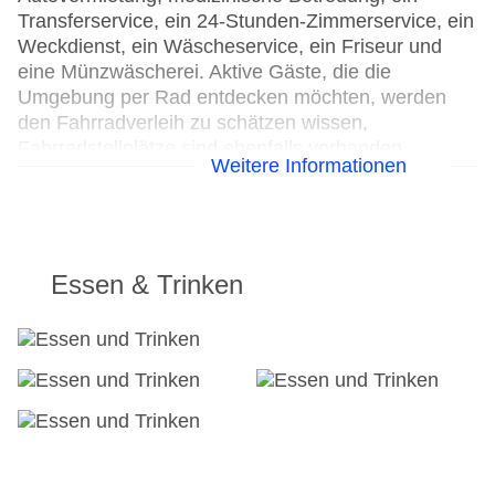
Transferservice, ein 24-Stunden-Zimmerservice, ein
Weckdienst, ein Wäscheservice, ein Friseur und
eine Münzwäscherei. Aktive Gäste, die die
Umgebung per Rad entdecken möchten, werden
den Fahrradverleih zu schätzen wissen,
Fahrradstellplätze sind ebenfalls vorhanden.
Weitere Informationen
Kostenfrei steht Gästen die Tageszeitung zur
Verfügung. Im Geschäftsbereich sind Faxgerät und
Projektor vorhanden.
24h Rezeption
Essen & Trinken
Parkplatz
Check-in von: 14:00:00
Check-out bis: 12:00:00
Konferenzraum
Garten: ohne Gebühr
Hotelsafe
WLAN/WiFi im Hotel
Anzahl der Konferenzräume: 1