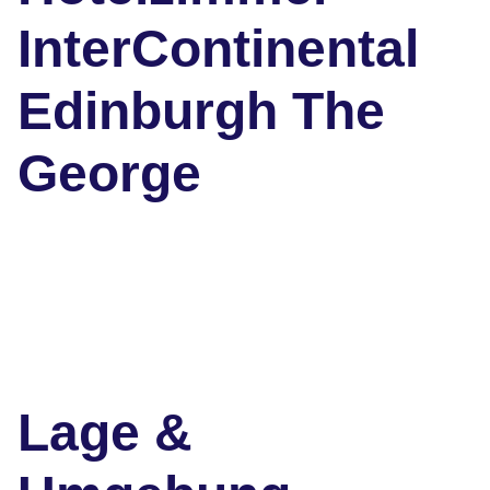
InterContinental
Edinburgh The
George
Lage &