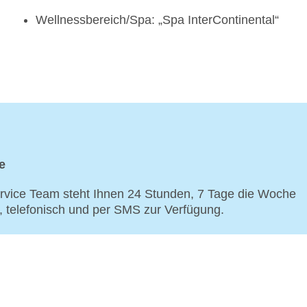
Wellnessbereich/Spa: „Spa InterContinental“
e
vice Team steht Ihnen 24 Stunden, 7 Tage die Woche
p, telefonisch und per SMS zur Verfügung.