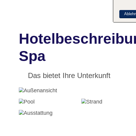
Ableh
Hotelbeschreibun
Spa
Das bietet Ihre Unterkunft