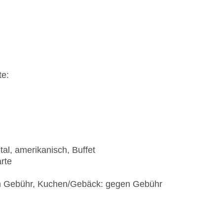
te:
tal, amerikanisch, Buffet
arte
en Gebühr, Kuchen/Gebäck: gegen Gebühr