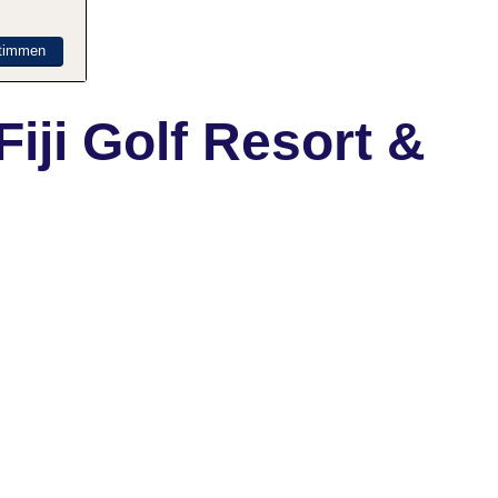
timmen
iji Golf Resort &