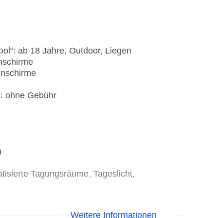
ool“: ab 18 Jahre, Outdoor, Liegen
enschirme
nenschirme
): ohne Gebühr
)
tisierte Tagungsräume, Tageslicht,
Weitere Informationen