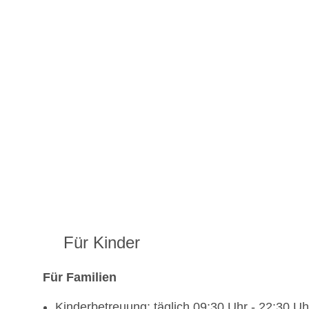
Für Kinder
Für Familien
Kinderbetreuung: täglich 09:30 Uhr - 22:30 U