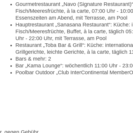
Gourmetrestaurant „Navo (Signature Restaurant)“:
Fisch/Meeresfrüchte, à la carte, 07:00 Uhr - 10:0
Essenszeiten am Abend, mit Terrasse, am Pool
Hauptrestaurant „Sanasana Restaurant“: Küche: int
Fisch/Meeresfrüchte, Buffet, à la carte, täglich 0
Uhr - 22:00 Uhr, mit Terrasse, am Pool
Restaurant „Toba Bar & Grill“: Küche: internationa
Grillgerichte, leichte Gerichte, à la carte, täglich
Bars & mehr: 2
Bar „Kama Lounge“: wöchentlich 11:00 Uhr - 23:
Poolbar Outdoor „Club InterContinental MemberOn
hr, gegen Gebühr