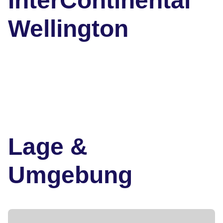
InterContinental
Wellington
Lage &
Umgebung