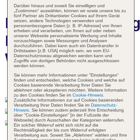
Darüber hinaus und soweit Sie einwilligen und
„Zustimmen“ auswählen, können wir sowie unsere bis zu
fünf Partner als Drittanbieter Cookies auf Ihrem Gerät
Hotelbeschreibun
setzen, andere Technologien verwenden und
personenbezogene Daten [z. B. IP-Adresse] von Ihnen
erheben und verarbeiten, um Ihnen auf oder neben
InterContinental
unserer Webseite personalisierte Werbung und Inhalte
vorzuschlagen sowie Messungen und Analysen
durchzuführen. Dabei kann auch ein Datentransfer in
Drittstaaten [z.B. USA] möglich sein, wo vom EU-
Wellington
Datenschutzniveau abgewichen werden kann und
Zugriffe von dortigen Behörden nicht ausgeschlossen
werden können.
Sie können mehr Informationen unter "Einstellungen"
finden und entscheiden, welche Cookies und welche auf
Das bietet Ihre Unterkunft
Cookies basierende Verarbeitung Ihrer Daten Sie
ablehnen oder akzeptieren möchten. Weitere Information
zu den Cookies finden Sie im
Cookie-Hinweis
.
Zusätzliche Informationen zur auf Cookies basierenden
Verarbeitung Ihrer Daten finden Sie im
Datenschutz-
Hinweis
. Sie können zudem jederzeit Ihre Entscheidung
über "Cookie-Einstellungen" [in der Fußzeile der
Webseite] durch Ausschalten der Kategorien widerrufen.
Ein solcher Widerruf wirkt sich nicht auf die
Rechtmäßigkeit der bis zum Widerruf erfolgten
Verarbeitung aus. Soweit Sie „Ablehnen“ wählen und Ihre