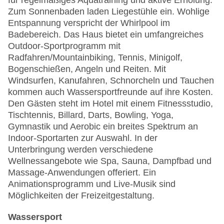
für regelmäßiges Aquatraining und aktive Erholung.
Zum Sonnenbaden laden Liegestühle ein. Wohlige
Entspannung verspricht der Whirlpool im
Badebereich. Das Haus bietet ein umfangreiches
Outdoor-Sportprogramm mit
Radfahren/Mountainbiking, Tennis, Minigolf,
Bogenschießen, Angeln und Reiten. Mit
Windsurfen, Kanufahren, Schnorcheln und Tauchen
kommen auch Wassersportfreunde auf ihre Kosten.
Den Gästen steht im Hotel mit einem Fitnessstudio,
Tischtennis, Billard, Darts, Bowling, Yoga,
Gymnastik und Aerobic ein breites Spektrum an
Indoor-Sportarten zur Auswahl. In der
Unterbringung werden verschiedene
Wellnessangebote wie Spa, Sauna, Dampfbad und
Massage-Anwendungen offeriert. Ein
Animationsprogramm und Live-Musik sind
Möglichkeiten der Freizeitgestaltung.
Wassersport