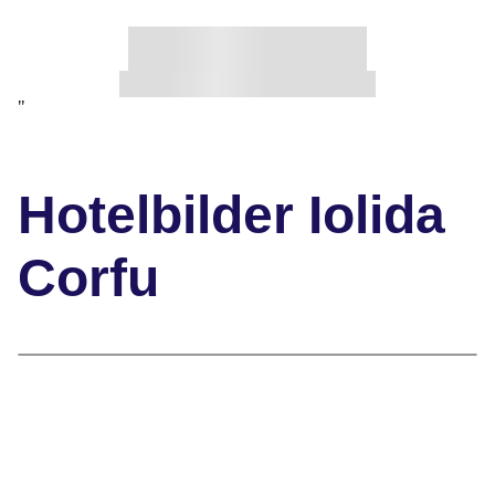
"
Hotelbilder Iolida
Corfu