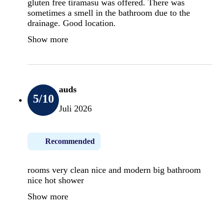
gluten free tiramasu was offered. There was
sometimes a smell in the bathroom due to the
drainage. Good location.
Show more
auds
5
/10
Juli 2026
Recommended
rooms very clean nice and modern big bathroom
nice hot shower
Show more