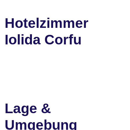
Hotelzimmer
Iolida Corfu
Lage &
Umgebung