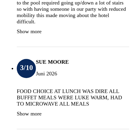
to the pool required going up/down a lot of stairs
so with having someone in our party with reduced
mobility this made moving about the hotel
difficult.
Show more
SUE MOORE
3
/10
Juni 2026
FOOD CHOICE AT LUNCH WAS DIRE ALL
BUFFET MEALS WERE LUKE WARM, HAD
TO MICROWAVE ALL MEALS
Show more