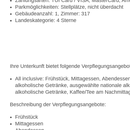
Zahlungsarten: TUI Card / VISA, MasterCard, Am
Parkmöglichkeiten: Stellplätze, nicht überdacht
Gebäudeanzahl: 1, Zimmer: 317
Landeskategorie: 4 Sterne
Ihre Unterkunft bietet folgende Verpflegungsangebo
All inclusive: Frühstück, Mittagessen, Abendess
alkoholische Getränke, ausgewählte nationale alk
alkoholische Getränke, Kaffee/Tee am Nachmitta
Beschreibung der Verpflegungsangebote:
Frühstück
Mittagessen