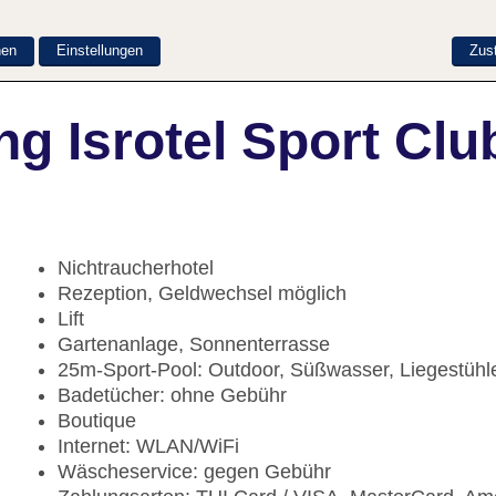
nen
Einstellungen
Zus
g Isrotel Sport Clu
Nichtraucherhotel
Rezeption, Geldwechsel möglich
Lift
Gartenanlage, Sonnenterrasse
25m-Sport-Pool: Outdoor, Süßwasser, Liegestüh
Badetücher: ohne Gebühr
Boutique
Internet: WLAN/WiFi
Wäscheservice: gegen Gebühr