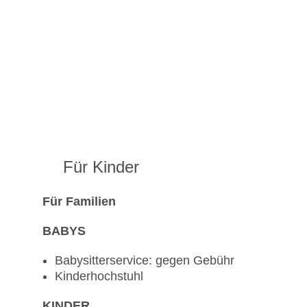
Für Kinder
Für Familien
BABYS
Babysitterservice: gegen Gebühr
Kinderhochstuhl
KINDER