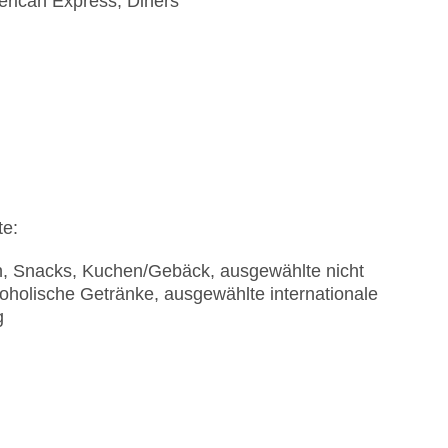
erican Express, Diners
te:
en, Snacks, Kuchen/Gebäck, ausgewählte nicht
oholische Getränke, ausgewählte internationale
g