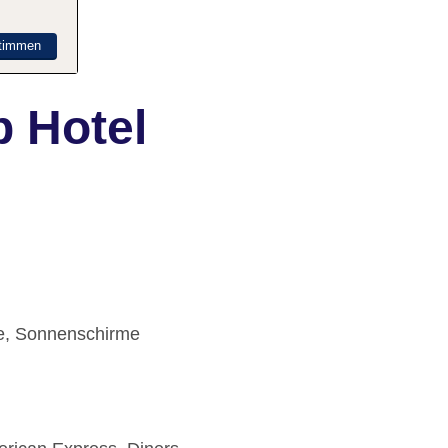
timmen
b Hotel
le, Sonnenschirme