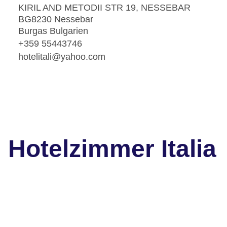
KIRIL AND METODII STR 19, NESSEBAR
BG8230 Nessebar
Burgas Bulgarien
+359 55443746
hotelitali@yahoo.com
Hotelzimmer Italia