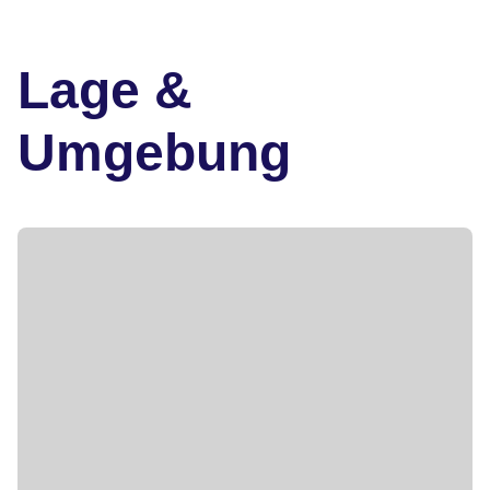
Lage &
Umgebung