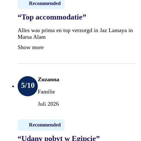
Recommended
“Top accommodatie”
Alles was prima en top verzorgd in Jaz Lamaya in
Marsa Alam
Show more
Zuzanna
5
/10
Familie
Juli 2026
Recommended
“Udany pobyt w Egipcie”