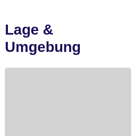
Lage &
Umgebung