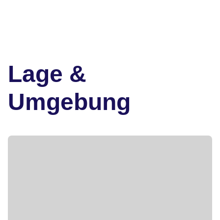
Lage &
Umgebung