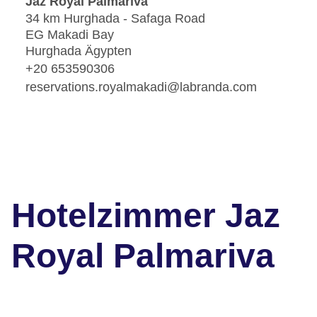
Jaz Royal Palmariva
34 km Hurghada - Safaga Road
EG Makadi Bay
Hurghada Ägypten
+20 653590306
reservations.royalmakadi@labranda.com
Hotelzimmer Jaz
Royal Palmariva