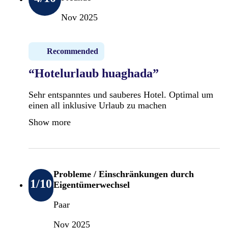
Nov 2025
Recommended
“Hotelurlaub huaghada”
Sehr entspanntes und sauberes Hotel. Optimal um
einen all inklusive Urlaub zu machen
Show more
Probleme / Einschränkungen durch
1
/10
Eigentümerwechsel
Paar
Nov 2025