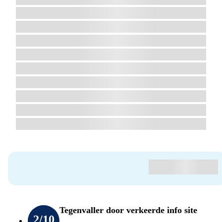
Tegenvaller door verkeerde info site
2
/10