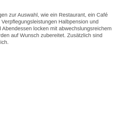
en zur Auswahl, wie ein Restaurant, ein Café
re Verpflegungsleistungen Halbpension und
und Abendessen locken mit abwechslungsreichem
en auf Wunsch zubereitet. Zusätzlich sind
ich.