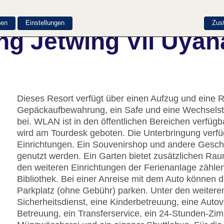
nen
Einstellungen
Zus
ng Jetwing Vil Uyan
Dieses Resort verfügt über einen Aufzug und eine R
Gepäckaufbewahrung, ein Safe und eine Wechselstu
bei. WLAN ist in den öffentlichen Bereichen verfügb
wird am Tourdesk geboten. Die Unterbringung verfü
Einrichtungen. Ein Souvenirshop und andere Gesc
genutzt werden. Ein Garten bietet zusätzlichen Ra
den weiteren Einrichtungen der Ferienanlage zähle
Bibliothek. Bei einer Anreise mit dem Auto können 
Parkplatz (ohne Gebühr) parken. Unter den weiteren
Sicherheitsdienst, eine Kinderbetreuung, eine Auto
Betreuung, ein Transferservice, ein 24-Stunden-Zi