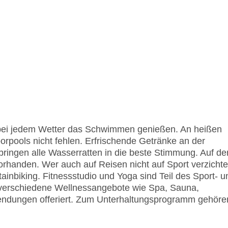
 bei jedem Wetter das Schwimmen genießen. An heißen
orpools nicht fehlen. Erfrischende Getränke an der
ringen alle Wasserratten in die beste Stimmung. Auf de
rhanden. Wer auch auf Reisen nicht auf Sport verzicht
inbiking. Fitnessstudio und Yoga sind Teil des Sport- u
 verschiedene Wellnessangebote wie Spa, Sauna,
dungen offeriert. Zum Unterhaltungsprogramm gehöre