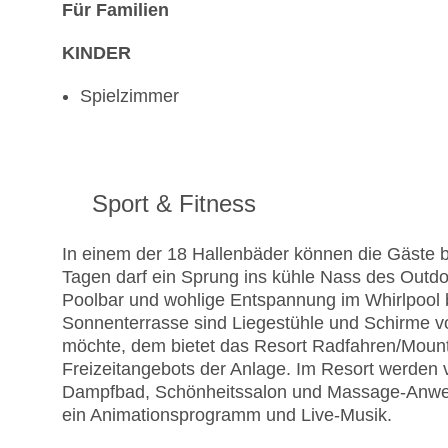
Für Familien
KINDER
Spielzimmer
Sport & Fitness
In einem der 18 Hallenbäder können die Gäste
Tagen darf ein Sprung ins kühle Nass des Outdo
Poolbar und wohlige Entspannung im Whirlpool b
Sonnenterrasse sind Liegestühle und Schirme vo
möchte, dem bietet das Resort Radfahren/Mounta
Freizeitangebots der Anlage. Im Resort werden
Dampfbad, Schönheitssalon und Massage-Anwen
ein Animationsprogramm und Live-Musik.