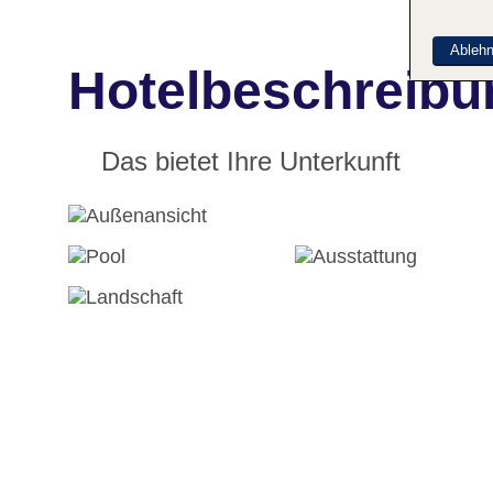
Ableh
Hotelbeschreibu
Das bietet Ihre Unterkunft