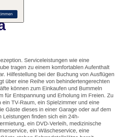
timmen
a
ezeption. Serviceleistungen wie eine
be tragen zu einem komfortablen Aufenthalt
ar. Hilfestellung bei der Buchung von Ausflügen
gt über eine Reihe von behindertengerechten
häfte können zum Einkaufen und Bummeln
um für Entspannung und Erholung im Freien. Zu
n ein TV-Raum, ein Spielzimmer und eine
die Gäste dieses in einer Garage oder auf dem
 Leistungen finden sich ein 24h-
vermietung, ein DVD-Verleih, medizinische
mmerservice, ein Wäscheservice, eine