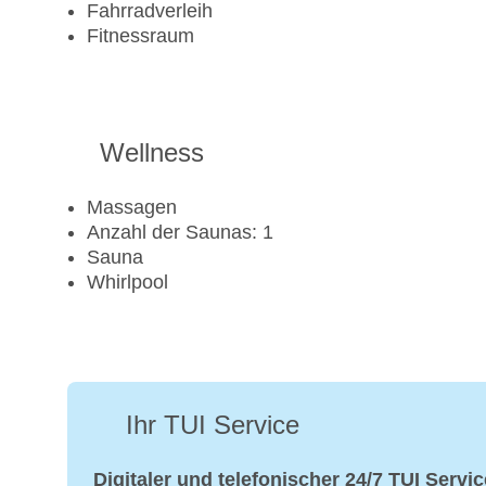
Fahrradverleih
Fitnessraum
Wellness
Massagen
Anzahl der Saunas: 1
Sauna
Whirlpool
Ihr TUI Service
Digitaler und telefonischer 24/7 TUI Servic