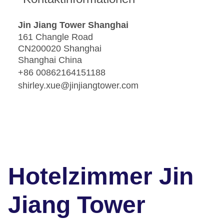
Jin Jiang Tower Shanghai
161 Changle Road
CN200020 Shanghai
Shanghai China
+86 00862164151188
shirley.xue@jinjiangtower.com
Hotelzimmer Jin
Jiang Tower