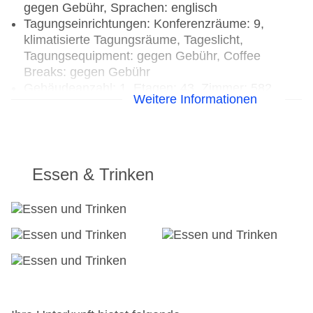
gegen Gebühr, Sprachen: englisch
Tagungseinrichtungen: Konferenzräume: 9,
klimatisierte Tagungsräume, Tageslicht,
Tagungsequipment: gegen Gebühr, Coffee
Breaks: gegen Gebühr
Gebäudeanzahl: 1, Etagen: 43, Zimmer: 582
Weitere Informationen
Landeskategorie: 4,5 Sterne
Essen & Trinken