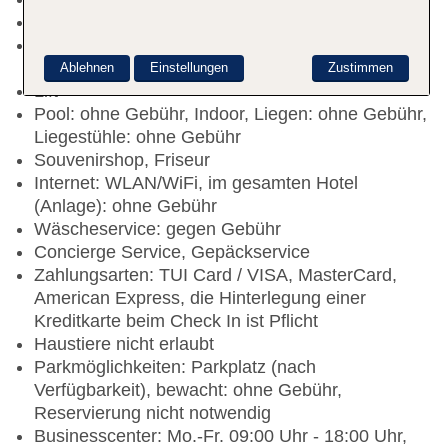
Check-out Zeit bis 12:00 Uhr
Rezeption: täglich 24 Stunden, Sprachen:
englisch, Hotelsafe: ohne Gebühr
Ablehnen
Einstellungen
Zustimmen
Lift
Pool: ohne Gebühr, Indoor, Liegen: ohne Gebühr,
Liegestühle: ohne Gebühr
Souvenirshop, Friseur
Internet: WLAN/WiFi, im gesamten Hotel
(Anlage): ohne Gebühr
Wäscheservice: gegen Gebühr
Concierge Service, Gepäckservice
Zahlungsarten: TUI Card / VISA, MasterCard,
American Express, die Hinterlegung einer
Kreditkarte beim Check In ist Pflicht
Haustiere nicht erlaubt
Parkmöglichkeiten: Parkplatz (nach
Verfügbarkeit), bewacht: ohne Gebühr,
Reservierung nicht notwendig
Businesscenter: Mo.-Fr. 09:00 Uhr - 18:00 Uhr,