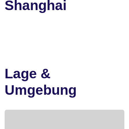
Shanghai
Lage &
Umgebung