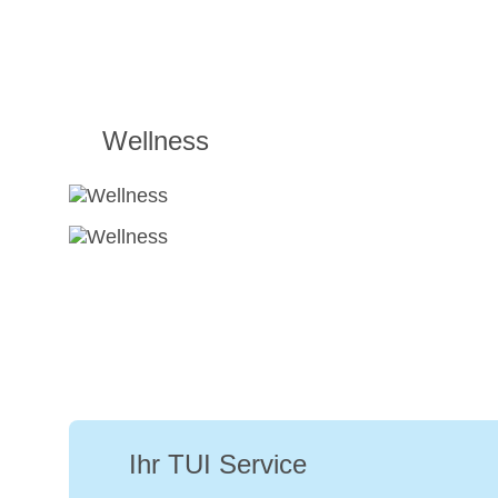
Wellness
Ihr TUI Service