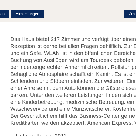
g JW Marriott Hotel
nen
Einstellungen
Zus
Das Haus bietet 217 Zimmer und verfügt über einen
Rezeption ist gerne bei allen Fragen behilflich. Z
und ein Safe. WLAN ist in den öffentlichen Bereiche
Buchung von Ausflügen wird am Tourdesk geboten. 
behindertengerechten Annehmlichkeiten. Rollstuhlg
Behagliche Atmosphäre schafft ein Kamin. Es ist e
Schlendern und Stöbern einladen. Zur weiteren Einri
einer Anreise mit dem Auto können die Gäste diese
parken. Unter den weiteren Leistungen finden sich e
eine Kinderbetreuung, medizinische Betreuung, ein 
Wäscheservice und eine Münzwäscherei. Kostenfrei
Bei Geschäftlichem hilft das Business-Center gerne 
Kreditkarten werden akzeptiert: American Express,