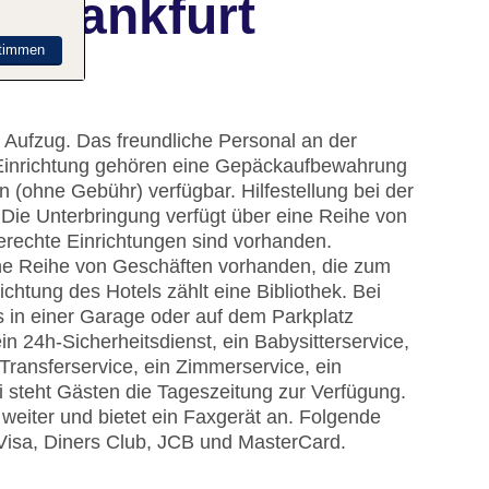
 Frankfurt
timmen
 Aufzug. Das freundliche Personal an der
ur Einrichtung gehören eine Gepäckaufbewahrung
n (ohne Gebühr) verfügbar. Hilfestellung bei der
Die Unterbringung verfügt über eine Reihe von
erechte Einrichtungen sind vorhanden.
ine Reihe von Geschäften vorhanden, die zum
chtung des Hotels zählt eine Bibliothek. Bei
s in einer Garage oder auf dem Parkplatz
in 24h-Sicherheitsdienst, ein Babysitterservice,
Transferservice, ein Zimmerservice, ein
 steht Gästen die Tageszeitung zur Verfügung.
weiter und bietet ein Faxgerät an. Folgende
 Visa, Diners Club, JCB und MasterCard.