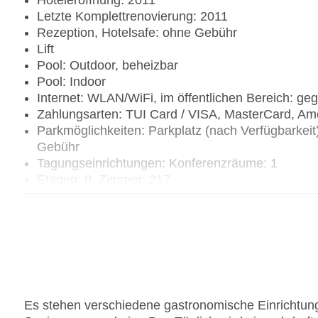
Hoteleröffnung: 2011
Letzte Komplettrenovierung: 2011
Rezeption, Hotelsafe: ohne Gebühr
Lift
Pool: Outdoor, beheizbar
Pool: Indoor
Internet: WLAN/WiFi, im öffentlichen Bereich: g
Zahlungsarten: TUI Card / VISA, MasterCard, Am
Parkmöglichkeiten: Parkplatz (nach Verfügbarke
Gebühr
Tagungseinrichtungen: Konferenzräume: 1
Etagen: 0, Zimmer: 217
Landeskategorie: 5 Sterne
Es stehen verschiedene gastronomische Einrichtung