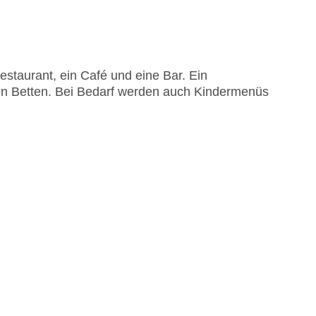
staurant, ein Café und eine Bar. Ein
den Betten. Bei Bedarf werden auch Kindermenüs