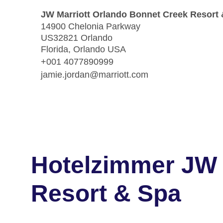
JW Marriott Orlando Bonnet Creek Resort
14900 Chelonia Parkway
US32821 Orlando
Florida, Orlando USA
+001 4077890999
jamie.jordan@marriott.com
Hotelzimmer JW 
Resort & Spa