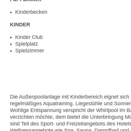
Kinderbecken
KINDER
Kinder Club
Spielplatz
Spielzimmer
Die Außenpoolanlage mit Kinderbereich eignet sich 
regelmäßiges Aquatraining. Liegestühle und Sonne
Wohlige Entspannung verspricht der Whirlpool im B
verzichten möchte, dem bietet die Unterbringung Mi
sind Teil des Sport- und Freizeitangebots des Hote
Wellnessangebote wie Spa, Sauna, Dampfbad und 