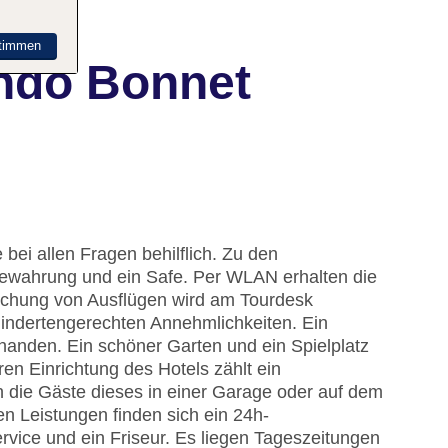
timmen
ando Bonnet
bei allen Fragen behilflich. Zu den
ewahrung und ein Safe. Per WLAN erhalten die
Buchung von Ausflügen wird am Tourdesk
indertengerechten Annehmlichkeiten. Ein
rhanden. Ein schöner Garten und ein Spielplatz
n Einrichtung des Hotels zählt ein
n die Gäste dieses in einer Garage oder auf dem
n Leistungen finden sich ein 24h-
rvice und ein Friseur. Es liegen Tageszeitungen