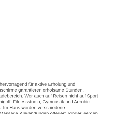
hervorragend für aktive Erholung und
nschirme garantieren erholsame Stunden.
adebereich. Wer auch auf Reisen nicht auf Sport
nigolf. Fitnessstudio, Gymnastik und Aerobic
ls. Im Haus werden verschiedene
Massage-Anwendungen offeriert. Kinder werden