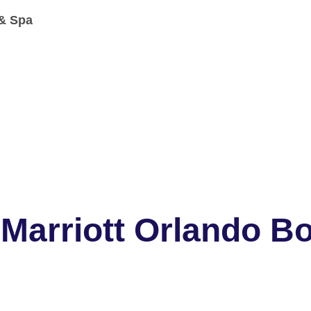
 & Spa
Marriott Orlando B