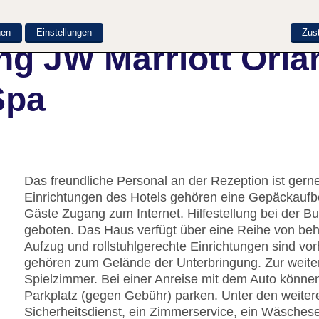
nen
Einstellungen
Zus
ng JW Marriott Orl
Spa
Das freundliche Personal an der Rezeption ist gerne 
Einrichtungen des Hotels gehören eine Gepäckaufb
Gäste Zugang zum Internet. Hilfestellung bei der 
geboten. Das Haus verfügt über eine Reihe von beh
Aufzug und rollstuhlgerechte Einrichtungen sind vo
gehören zum Gelände der Unterbringung. Zur weitere
Spielzimmer. Bei einer Anreise mit dem Auto könne
Parkplatz (gegen Gebühr) parken. Unter den weitere
Sicherheitsdienst, ein Zimmerservice, ein Wäschese