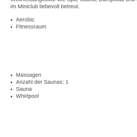
im Miniclub liebevoll betreut.
Aerobic
Fitnessraum
Massagen
Anzahl der Saunas: 1
Sauna
Whirlpool