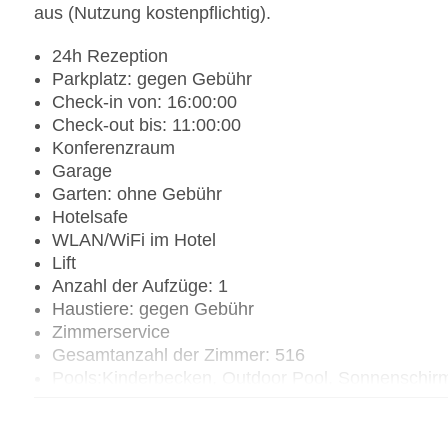
aus (Nutzung kostenpflichtig).
24h Rezeption
Parkplatz: gegen Gebühr
Check-in von: 16:00:00
Check-out bis: 11:00:00
Konferenzraum
Garage
Garten: ohne Gebühr
Hotelsafe
WLAN/WiFi im Hotel
Lift
Anzahl der Aufzüge: 1
Haustiere: gegen Gebühr
Zimmerservice
Gesamtanzahl der Zimmer: 516
Pools:Kinderbecken, Outdoor Pool, Sonnenschir
Landeskategorie: 4 Sterne