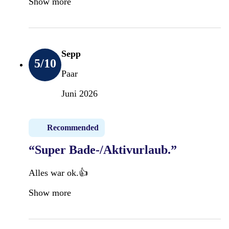
Show more
Sepp
5
/10
Paar
Juni 2026
Recommended
“Super Bade-/Aktivurlaub.”
Alles war ok.👍
Show more