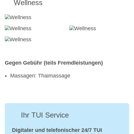
Wellness
Gegen Gebühr (teils Fremdleistungen)
Massagen: Thaimassage
Ihr TUI Service
Digitaler und telefonischer 24/7 TUI