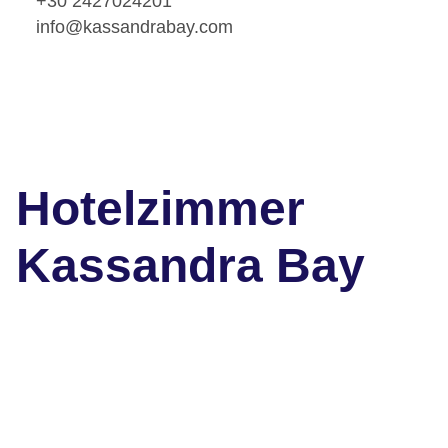
+30 2427024201
info@kassandrabay.com
Hotelzimmer
Kassandra Bay