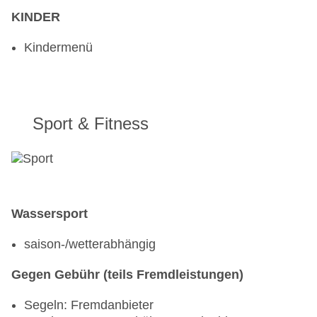
ohne Gebühr, täglich 08:00 Uhr - 11:00 Uhr
KINDER
Poolbar Outdoor „The K Bar“: täglich 10:00 Uhr -
00:00 Uhr
Kindermenü
Sport & Fitness
Wassersport
saison-/wetterabhängig
Gegen Gebühr (teils Fremdleistungen)
Segeln: Fremdanbieter