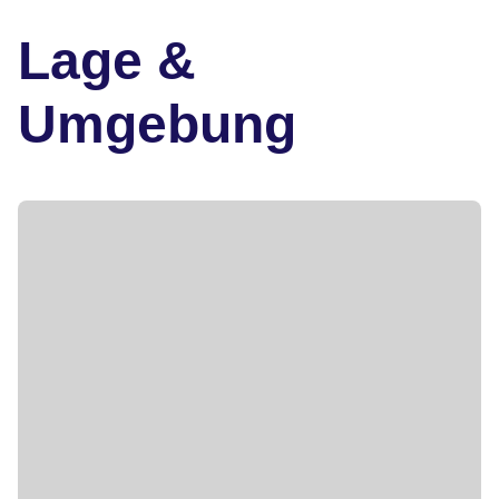
Lage &
Umgebung