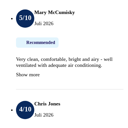
Mary McCumisky
5
/10
Juli 2026
Recommended
Very clean, comfortable, bright and airy - well
ventilated with adequate air conditioning.
Show more
Chris Jones
4
/10
Juli 2026