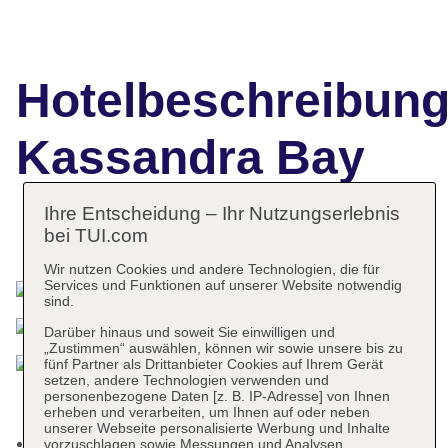
Hotelbeschreibun
Kassandra Bay
Ihre Entscheidung – Ihr Nutzungserlebnis
bei TUI.com
Das bietet Ihre Unterkunft
Wir nutzen Cookies und andere Technologien, die für
Services und Funktionen auf unserer Website notwendig
sind.
Darüber hinaus und soweit Sie einwilligen und
„Zustimmen“ auswählen, können wir sowie unsere bis zu
fünf Partner als Drittanbieter Cookies auf Ihrem Gerät
setzen, andere Technologien verwenden und
personenbezogene Daten [z. B. IP-Adresse] von Ihnen
erheben und verarbeiten, um Ihnen auf oder neben
unserer Webseite personalisierte Werbung und Inhalte
Kurtaxe/Ökotaxe/Touristensteuer zahlbar vor Ort
vorzuschlagen sowie Messungen und Analysen