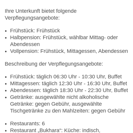
Breaks: Barzahlung, pro Tag ca. 55 EUR
Größe des Hotels/Anlage: 82 qm
Ihre Unterkunft bietet folgende
Gebäudeanzahl: 8, Etagen: 4, Zimmer: 310
Verpflegungsangebote:
Landeskategorie: 5 Sterne
Frühstück: Frühstück
Halbpension: Frühstück, wählbar Mittag- oder
Abendessen
Vollpension: Frühstück, Mittagessen, Abendessen
Beschreibung der Verpflegungsangebote:
Frühstück: täglich 06:30 Uhr - 10:30 Uhr, Buffet
Mittagessen: täglich 12:30 Uhr - 16:30 Uhr, Buffet
Abendessen: täglich 18:30 Uhr - 22:30 Uhr, Buffet
Getränke: ausgewählte nicht alkoholische
Getränke: gegen Gebühr, ausgewählte
Tischgetränke zu den Mahlzeiten: gegen Gebühr
Restaurants: 6
Restaurant „Bukhara“: Küche: indisch,