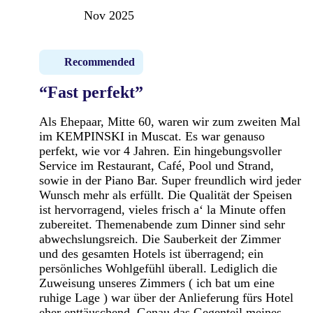
Nov 2025
Recommended
“Fast perfekt”
Als Ehepaar, Mitte 60, waren wir zum zweiten Mal
im KEMPINSKI in Muscat. Es war genauso
perfekt, wie vor 4 Jahren. Ein hingebungsvoller
Service im Restaurant, Café, Pool und Strand,
sowie in der Piano Bar. Super freundlich wird jeder
Wunsch mehr als erfüllt. Die Qualität der Speisen
ist hervorragend, vieles frisch a‘ la Minute offen
zubereitet. Themenabende zum Dinner sind sehr
abwechslungsreich. Die Sauberkeit der Zimmer
und des gesamten Hotels ist überragend; ein
persönliches Wohlgefühl überall. Lediglich die
Zuweisung unseres Zimmers ( ich bat um eine
ruhige Lage ) war über der Anlieferung fürs Hotel
eher enttäuschend. Genau das Gegenteil meines