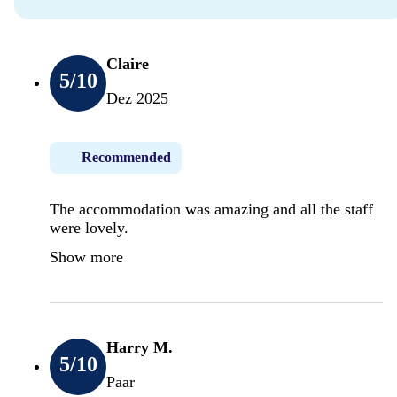
Claire
5
/10
Dez 2025
Recommended
The accommodation was amazing and all the staff
were lovely.
Show more
Harry M.
5
/10
Paar