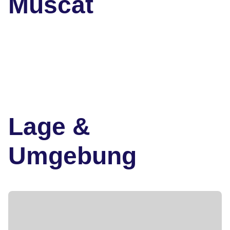
Muscat
Lage &
Umgebung