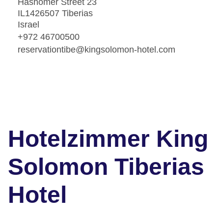
Hashomer Street 23
IL1426507 Tiberias
Israel
+972 46700500
reservationtibe@kingsolomon-hotel.com
Hotelzimmer King
Solomon Tiberias
Hotel