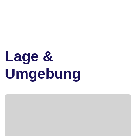
Lage &
Umgebung