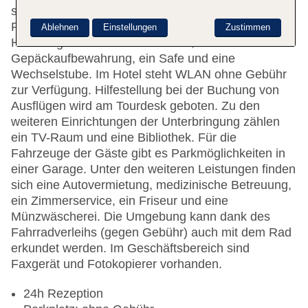
steht englisch- und deutschsprachiges Personal mit
Rat und Tat zur Seite. Zu den Einrichtungen des
Ablehnen
Einstellungen
Zustimmen
Hauses gehören eine Garderobe, eine
Gepäckaufbewahrung, ein Safe und eine
Wechselstube. Im Hotel steht WLAN ohne Gebühr
zur Verfügung. Hilfestellung bei der Buchung von
Ausflügen wird am Tourdesk geboten. Zu den
weiteren Einrichtungen der Unterbringung zählen
ein TV-Raum und eine Bibliothek. Für die
Fahrzeuge der Gäste gibt es Parkmöglichkeiten in
einer Garage. Unter den weiteren Leistungen finden
sich eine Autovermietung, medizinische Betreuung,
ein Zimmerservice, ein Friseur und eine
Münzwäscherei. Die Umgebung kann dank des
Fahrradverleihs (gegen Gebühr) auch mit dem Rad
erkundet werden. Im Geschäftsbereich sind
Faxgerät und Fotokopierer vorhanden.
24h Rezeption