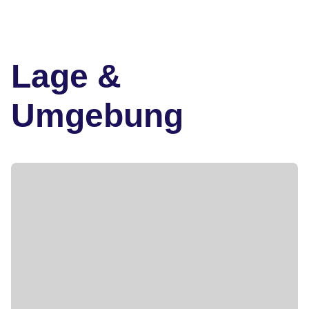
Lage &
Umgebung