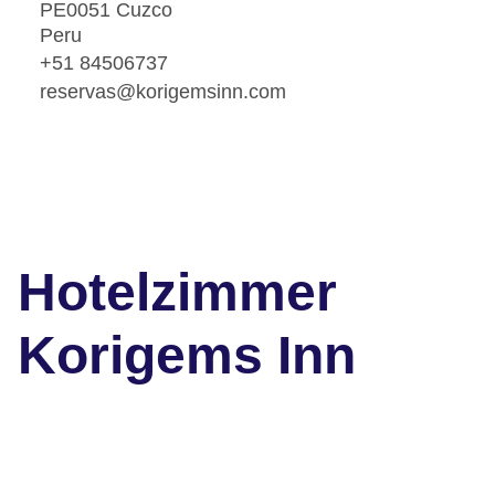
PE0051 Cuzco
Peru
+51 84506737
reservas@korigemsinn.com
Hotelzimmer
Korigems Inn