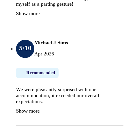
myself as a parting gesture!
Show more
Michael J Sims
5
/10
Apr 2026
Recommended
We were pleasantly surprised with our
accommodation, it exceeded our overall
expectations.
Show more