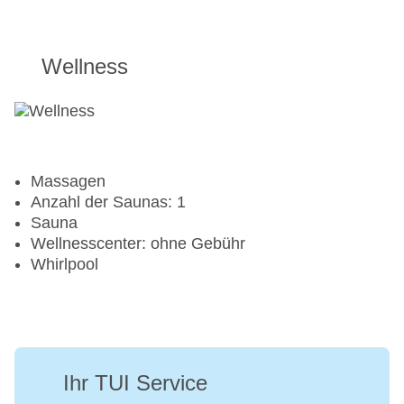
Golfplatz
Wellness
Aerobic
Fahrradverleih: gegen Gebühr
Fitnessraum
Massagen
Anzahl der Saunas: 1
Sauna
Wellnesscenter: ohne Gebühr
Whirlpool
Ihr TUI Service