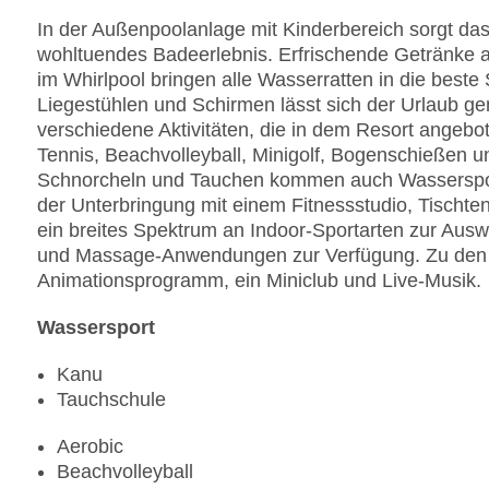
In der Außenpoolanlage mit Kinderbereich sorgt da
wohltuendes Badeerlebnis. Erfrischende Getränke 
im Whirlpool bringen alle Wasserratten in die best
Liegestühlen und Schirmen lässt sich der Urlaub ge
verschiedene Aktivitäten, die in dem Resort angebo
Tennis, Beachvolleyball, Minigolf, Bogenschießen u
Schnorcheln und Tauchen kommen auch Wassersport
der Unterbringung mit einem Fitnessstudio, Tischten
ein breites Spektrum an Indoor-Sportarten zur Aus
und Massage-Anwendungen zur Verfügung. Zu den w
Animationsprogramm, ein Miniclub und Live-Musik.
Wassersport
Kanu
Tauchschule
Aerobic
Beachvolleyball