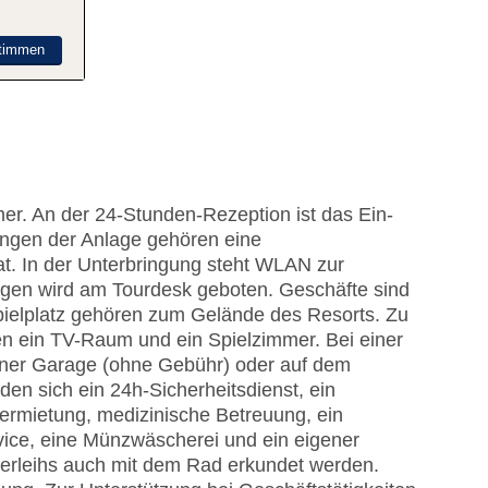
timmen
er. An der 24-Stunden-Rezeption ist das Ein-
ungen der Anlage gehören eine
. In der Unterbringung steht WLAN zur
lügen wird am Tourdesk geboten. Geschäfte sind
pielplatz gehören zum Gelände des Resorts. Zu
en ein TV-Raum und ein Spielzimmer. Bei einer
einer Garage (ohne Gebühr) oder auf dem
den sich ein 24h-Sicherheitsdienst, ein
vermietung, medizinische Betreuung, ein
vice, eine Münzwäscherei und ein eigener
erleihs auch mit dem Rad erkundet werden.