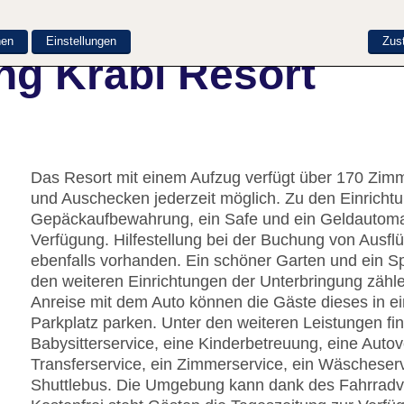
nen
Einstellungen
Zus
ng Krabi Resort
Das Resort mit einem Aufzug verfügt über 170 Zimm
und Auschecken jederzeit möglich. Zu den Einricht
Gepäckaufbewahrung, ein Safe und ein Geldautomat
Verfügung. Hilfestellung bei der Buchung von Ausf
ebenfalls vorhanden. Ein schöner Garten und ein S
den weiteren Einrichtungen der Unterbringung zähl
Anreise mit dem Auto können die Gäste dieses in 
Parkplatz parken. Unter den weiteren Leistungen fin
Babysitterservice, eine Kinderbetreuung, eine Auto
Transferservice, ein Zimmerservice, ein Wäscheser
Shuttlebus. Die Umgebung kann dank des Fahrradv