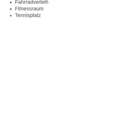
Fahrradverleih
Fitnessraum
Tennisplatz