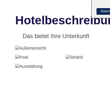
Ableh
Hotelbeschreibu
Das bietet Ihre Unterkunft