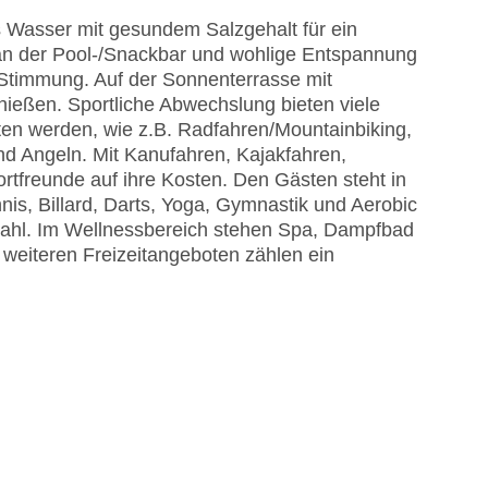
s Wasser mit gesundem Salzgehalt für ein
an der Pool-/Snackbar und wohlige Entspannung
e Stimmung. Auf der Sonnenterrasse mit
nießen. Sportliche Abwechslung bieten viele
ten werden, wie z.B. Radfahren/Mountainbiking,
nd Angeln. Mit Kanufahren, Kajakfahren,
freunde auf ihre Kosten. Den Gästen steht in
nis, Billard, Darts, Yoga, Gymnastik und Aerobic
wahl. Im Wellnessbereich stehen Spa, Dampfbad
eiteren Freizeitangeboten zählen ein