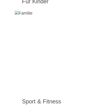
Für Kinder
Sport & Fitness