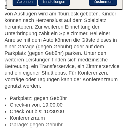
ein Geldautomat. WLAN ist in den öffentlichen
Ablehnen
Einstellungen
Zustimmen
Bereichen verfügbar. Hilfestellung bei der Buchung
von Ausflügen wird am Tourdesk geboten. Kinder
können nach Herzenslust auf dem Spielplatz
herumtoben. Zur weiteren Einrichtung der
Unterbringung zählt ein Spielzimmer. Bei einer
Anreise mit dem Auto können die Gäste dieses in
einer Garage (gegen Gebühr) oder auf dem
Parkplatz (gegen Gebühr) parken. Unter den
weiteren Leistungen finden sich medizinische
Betreuung, ein Transferservice, ein Zimmerservice
und ein eigener Shuttlebus. Für Konferenzen,
Vorträge oder Tagungen kann der Konferenzraum
genutzt werden.
Parkplatz: gegen Gebühr
Check-in von: 19:00:00
Check-out bis: 10:30:00
Konferenzraum
Garage: gegen Gebühr