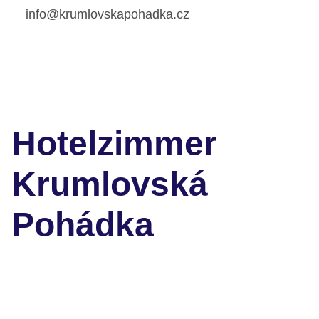
info@krumlovskapohadka.cz
Hotelzimmer
Krumlovská
Pohádka