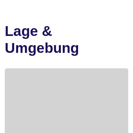
Lage &
Umgebung